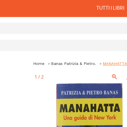
TUTTI I LIBRI
Home
Banas Patrizia & Pietro.
MANAHATTA. 
1
/
2