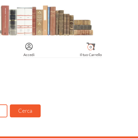
0
Accedi
Il tuo Carrello