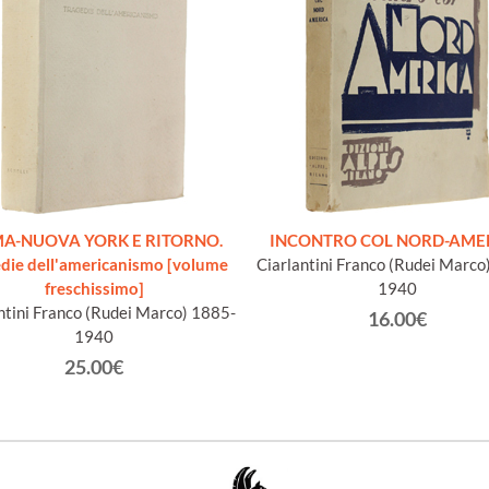
A-NUOVA YORK E RITORNO.
INCONTRO COL NORD-AME
die dell'americanismo [volume
Ciarlantini Franco (Rudei Marco
freschissimo]
1940
ntini Franco (Rudei Marco) 1885-
16.00€
1940
25.00€