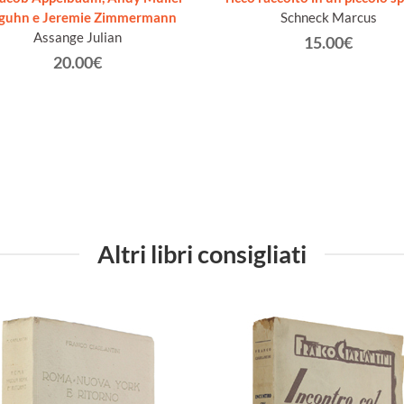
guhn e Jeremie Zimmermann
Schneck Marcus
Assange Julian
15.00€
20.00€
Altri libri consigliati