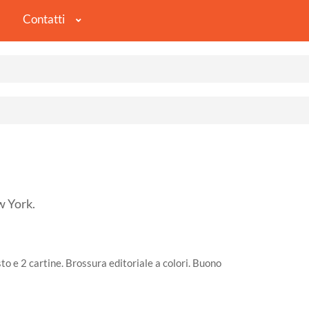
Contatti
 York.
esto e 2 cartine. Brossura editoriale a colori. Buono