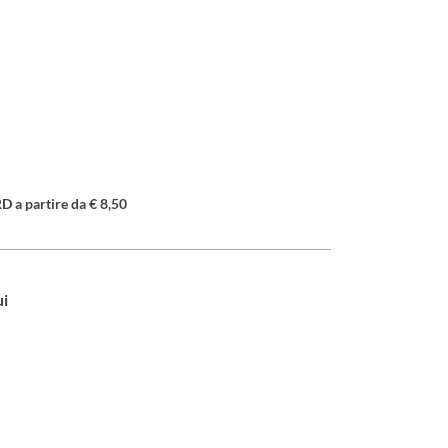
a partire da € 8,50
ui