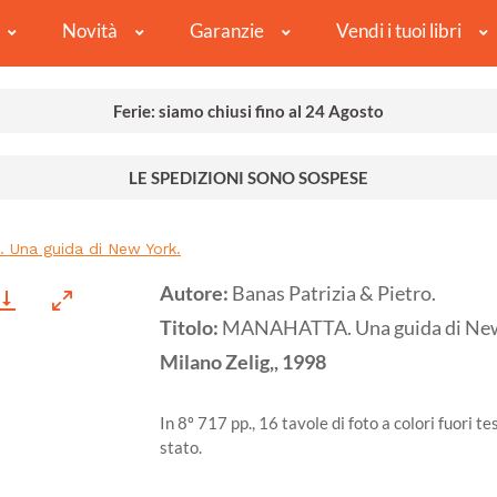
Novità
Garanzie
Vendi i tuoi libri
Ferie: siamo chiusi fino al 24 Agosto
LE SPEDIZIONI SONO SOSPESE
Una guida di New York.
Autore:
Banas Patrizia & Pietro.
Titolo:
MANAHATTA. Una guida di New
Milano
Zelig,,
1998
In 8º 717 pp., 16 tavole di foto a colori fuori t
stato.