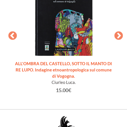
 Study
ALL'OMBRA DEL CASTELLO, SOTTO IL MANTO DI
THE
RE LUPO. Indagine etnoantropologica sul comune
Cultu
di Vogogna.
Ciurleo Luca.
15.00€