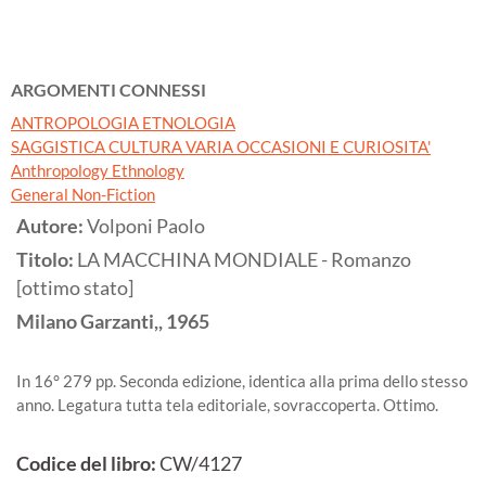
ARGOMENTI CONNESSI
ANTROPOLOGIA ETNOLOGIA
SAGGISTICA CULTURA VARIA OCCASIONI E CURIOSITA'
Anthropology Ethnology
General Non-Fiction
Autore:
Volponi Paolo
Titolo:
LA MACCHINA MONDIALE - Romanzo
[ottimo stato]
Milano
Garzanti,,
1965
In 16° 279 pp. Seconda edizione, identica alla prima dello stesso
anno. Legatura tutta tela editoriale, sovraccoperta. Ottimo.
Codice del libro:
CW/4127