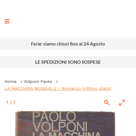
ografia
Ferie: siamo chiusi fino al 24 Agosto
LE SPEDIZIONI SONO SOSPESE
Home
Volponi Paolo
LA MACCHINA MONDIALE - Romanzo [ottimo stato]
1
/
1