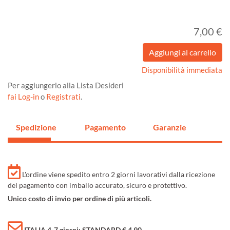
7,00 €
Disponibilità immediata
Per aggiungerlo alla Lista Desideri
fai Log-in
o
Registrati
.
Spedizione
Pagamento
Garanzie
L'ordine viene spedito entro 2 giorni lavorativi dalla ricezione
del pagamento con imballo accurato, sicuro e protettivo.
Unico costo di invio per ordine di più articoli.
ITALIA 4-7 giorni: STANDARD € 4,90