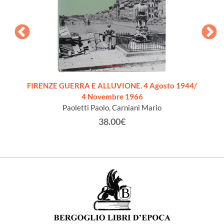
VILL
FIRENZE GUERRA E ALLUVIONE. 4 Agosto 1944/
4 Novembre 1966
Paoletti Paolo, Carniani Mario
38.00€