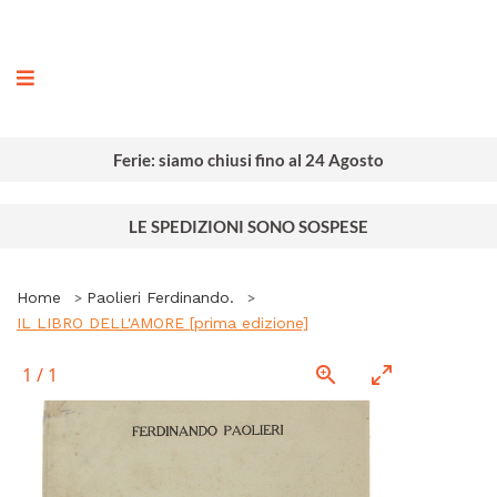
ografia
Ferie: siamo chiusi fino al 24 Agosto
LE SPEDIZIONI SONO SOSPESE
Home
Paolieri Ferdinando.
IL LIBRO DELL'AMORE [prima edizione]
1
/
1