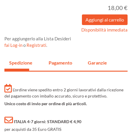
18,00 €
Disponibilità immediata
Per aggiungerlo alla Lista Desideri
fai Log-in
o
Registrati
.
Spedizione
Pagamento
Garanzie
L'ordine viene spedito entro 2 giorni lavorativi dalla ricezione
del pagamento con imballo accurato, sicuro e protettivo.
Unico costo di invio per ordine di più articoli.
ITALIA 4-7 giorni: STANDARD € 4,90
per acquisti da 35 Euro GRATIS