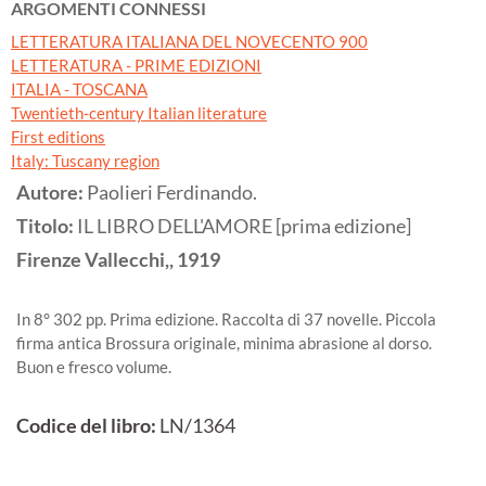
ARGOMENTI CONNESSI
LETTERATURA ITALIANA DEL NOVECENTO 900
LETTERATURA - PRIME EDIZIONI
ITALIA - TOSCANA
Twentieth-century Italian literature
First editions
Italy: Tuscany region
Autore:
Paolieri Ferdinando.
Titolo:
IL LIBRO DELL'AMORE [prima edizione]
Firenze
Vallecchi,,
1919
In 8° 302 pp. Prima edizione. Raccolta di 37 novelle. Piccola
firma antica Brossura originale, minima abrasione al dorso.
Buon e fresco volume.
Codice del libro:
LN/1364