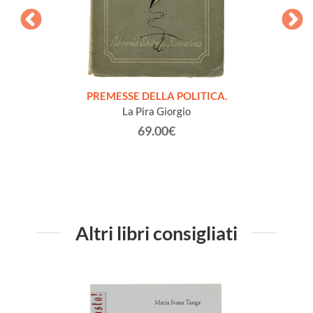
onvegno
PREMESSE DELLA POLITICA.
NOTE
San
La Pira Giorgio
63.
69.00€
Altri libri consigliati