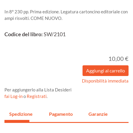
In 8° 230 pp. Prima edizione. Legatura cartoncino editoriale con
ampi risvolti. COME NUOVO.
Codice del libro:
SW/2101
10,00 €
Disponibilità immediata
Per aggiungerlo alla Lista Desideri
fai Log-in
o
Registrati
.
Spedizione
Pagamento
Garanzie