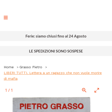
ografia
Ferie: siamo chiusi fino al 24 Agosto
LE SPEDIZIONI SONO SOSPESE
Home
Grasso Pietro
LIBERI TUTTI. Lettera a un ragazzo che non vuole morire
di mafia
1
/
1