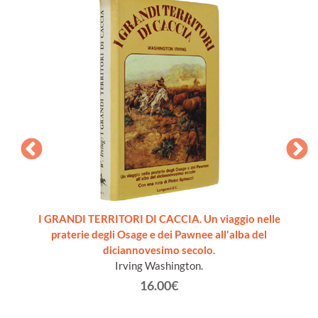
HE.
I GRANDI TERRITORI DI CACCIA. Un viaggio nelle
CANI
praterie degli Osage e dei Pawnee all'alba del
diciannovesimo secolo.
Irving Washington.
16.00€