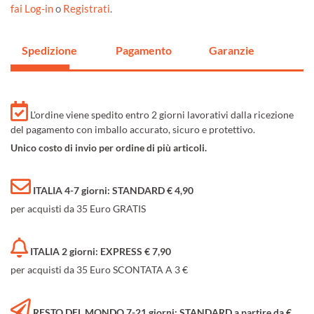
fai Log-in
o
Registrati
.
Spedizione
Pagamento
Garanzie
L'ordine viene spedito entro 2 giorni lavorativi dalla ricezione
del pagamento con imballo accurato, sicuro e protettivo.
Unico costo di invio per ordine di più articoli.
ITALIA 4-7 giorni: STANDARD € 4,90
per acquisti da 35 Euro GRATIS
ITALIA 2 giorni: EXPRESS € 7,90
per acquisti da 35 Euro SCONTATA A 3 €
RESTO DEL MONDO 7-21 giorni: STANDARD a partire da €