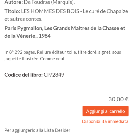
Autore:
De Foudras (Marquis).
Titolo:
LES HOMMES DES BOIS - Le curé de Chapaize
et autres contes.
Paris
Pygmalion, Les Grands Maîtres de la Chasse et
de la Vénerie,,
1984
In 8° 292 pages. Reliure éditeur toile, titre doré, signet, sous
jaquette illustrée. Comme neuf.
Codice del libro:
CP/2849
30,00 €
Disponibilità immediata
Per aggiungerlo alla Lista Desideri