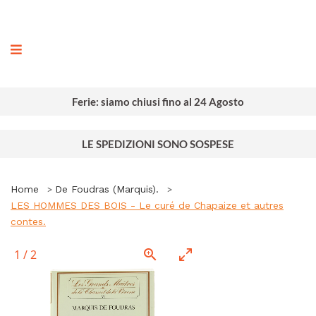
ografia
Ferie: siamo chiusi fino al 24 Agosto
LE SPEDIZIONI SONO SOSPESE
Home
De Foudras (Marquis).
LES HOMMES DES BOIS - Le curé de Chapaize et autres
contes.
1
/
2