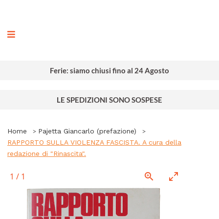
ografia
Ferie: siamo chiusi fino al 24 Agosto
LE SPEDIZIONI SONO SOSPESE
Home
Pajetta Giancarlo (prefazione)
RAPPORTO SULLA VIOLENZA FASCISTA. A cura della
redazione di "Rinascita".
1
/
1