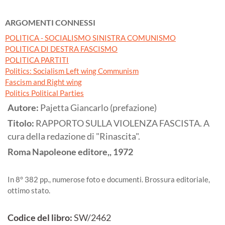
ARGOMENTI CONNESSI
POLITICA - SOCIALISMO SINISTRA COMUNISMO
POLITICA DI DESTRA FASCISMO
POLITICA PARTITI
Politics: Socialism Left wing Communism
Fascism and Right wing
Politics Political Parties
Autore:
Pajetta Giancarlo (prefazione)
Titolo:
RAPPORTO SULLA VIOLENZA FASCISTA. A
cura della redazione di "Rinascita".
Roma
Napoleone editore,,
1972
In 8° 382 pp., numerose foto e documenti. Brossura editoriale,
ottimo stato.
Codice del libro:
SW/2462