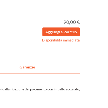
90,00 €
Disponibilità immediata
Garanzie
ivi dalla ricezione del pagamento con imballo accurato,