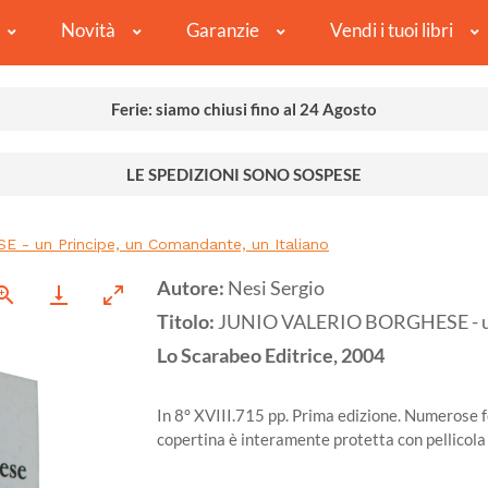
Novità
Garanzie
Vendi i tuoi libri
Ferie: siamo chiusi fino al 24 Agosto
LE SPEDIZIONI SONO SOSPESE
- un Principe, un Comandante, un Italiano
Autore:
Nesi Sergio
Titolo:
JUNIO VALERIO BORGHESE - un 
Lo Scarabeo Editrice,
2004
In 8° XVIII.715 pp. Prima edizione. Numerose f
copertina è interamente protetta con pellicol