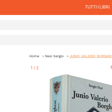
TUTTI I LIBRI
Home
Nesi Sergio
JUNIO VALERIO BORGHESE 
1
/
2