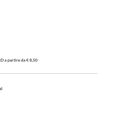
a partire da € 8,50
ui