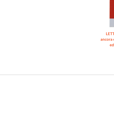
LETT
ancora 
ed