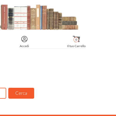
0
Accedi
Il tuo Carrello