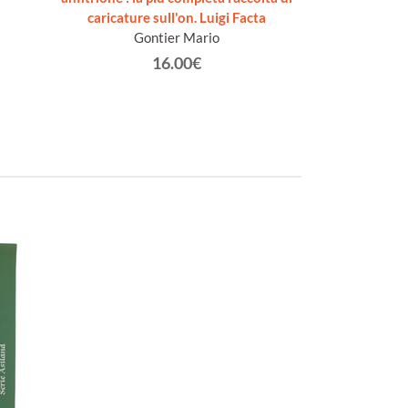
caricature sull'on. Luigi Facta
Lon
Gontier Mario
16.00€