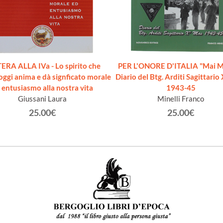
ERA ALLA IVa - Lo spirito che
PER L'ONORE D'ITALIA "Mai Mo
oggi anima e dà signficato morale
Diario del Btg. Arditi Sagittari
 entusiasmo alla nostra vita
1943-45
Giussani Laura
Minelli Franco
25.00€
25.00€