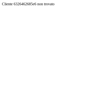
Cliente 6326462685e6 non trovato