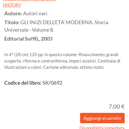
HISTORY
Autore:
Autori vari.
Titolo:
GLI INIZI DELL'ETA' MODERNA. Storia
Universale - Volume 8.
Editorial Sol90,,
2003
In 4º (28 cm) 120 pp. In questo volume: Rinascimento, grandi
scoperte, riforma e controriforma, imperi asiatici. Centinaia di
illustrazioni a colori. Cartone editoriale, ottimo stato.
Codice del libro:
SK/0692
7,00 €
Disponibilità immediata