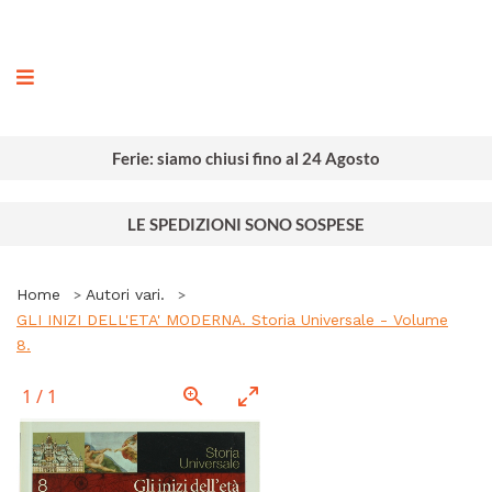
ografia
Ferie: siamo chiusi fino al 24 Agosto
LE SPEDIZIONI SONO SOSPESE
Home
Autori vari.
GLI INIZI DELL'ETA' MODERNA. Storia Universale - Volume
8.
1
/
1