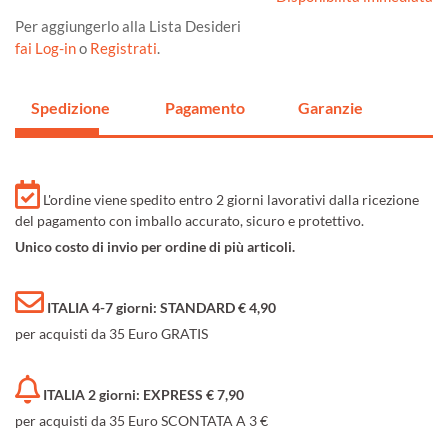
Per aggiungerlo alla Lista Desideri
fai Log-in
o
Registrati
.
Spedizione
Pagamento
Garanzie
L'ordine viene spedito entro 2 giorni lavorativi dalla ricezione
del pagamento con imballo accurato, sicuro e protettivo.
Unico costo di invio per ordine di più articoli.
ITALIA 4-7 giorni: STANDARD € 4,90
per acquisti da 35 Euro GRATIS
ITALIA 2 giorni: EXPRESS € 7,90
per acquisti da 35 Euro SCONTATA A 3 €