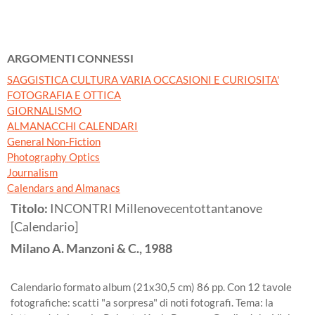
ARGOMENTI CONNESSI
SAGGISTICA CULTURA VARIA OCCASIONI E CURIOSITA'
FOTOGRAFIA E OTTICA
GIORNALISMO
ALMANACCHI CALENDARI
General Non-Fiction
Photography Optics
Journalism
Calendars and Almanacs
Titolo:
INCONTRI Millenovecentottantanove
[Calendario]
Milano
A. Manzoni & C.,
1988
Calendario formato album (21x30,5 cm) 86 pp. Con 12 tavole
fotografiche: scatti "a sorpresa" di noti fotografi. Tema: la