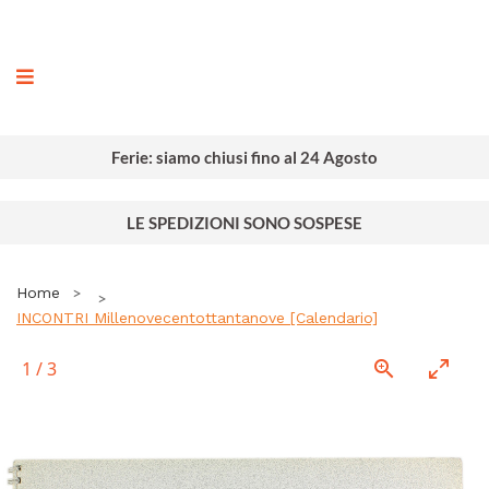
ografia
Ferie: siamo chiusi fino al 24 Agosto
LE SPEDIZIONI SONO SOSPESE
Home
INCONTRI Millenovecentottantanove [Calendario]
1
/
3