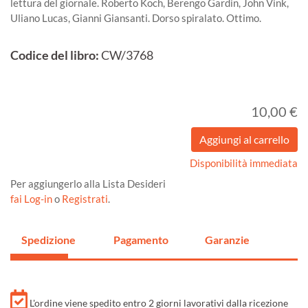
lettura del giornale. Roberto Koch, Berengo Gardin, John Vink,
Uliano Lucas, Gianni Giansanti. Dorso spiralato. Ottimo.
Codice del libro:
CW/3768
10,00 €
Disponibilità immediata
Per aggiungerlo alla Lista Desideri
fai Log-in
o
Registrati
.
Spedizione
Pagamento
Garanzie
L'ordine viene spedito entro 2 giorni lavorativi dalla ricezione