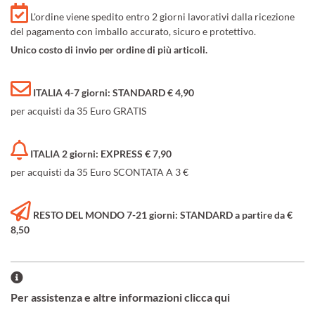
L'ordine viene spedito entro 2 giorni lavorativi dalla ricezione
del pagamento con imballo accurato, sicuro e protettivo.
Unico costo di invio per ordine di più articoli.
ITALIA 4-7 giorni: STANDARD € 4,90
per acquisti da 35 Euro GRATIS
ITALIA 2 giorni: EXPRESS € 7,90
per acquisti da 35 Euro SCONTATA A 3 €
RESTO DEL MONDO 7-21 giorni: STANDARD a partire da €
8,50
Per assistenza e altre informazioni clicca qui