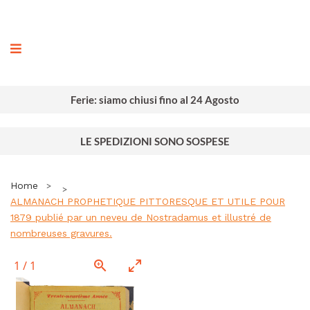
ografia
Ferie: siamo chiusi fino al 24 Agosto
LE SPEDIZIONI SONO SOSPESE
Home
ALMANACH PROPHETIQUE PITTORESQUE ET UTILE POUR
1879 publié par un neveu de Nostradamus et illustré de
nombreuses gravures.
1
/
1