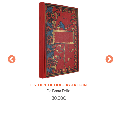
LLES
HISTOIRE DE DUGUAY-TROUIN.
 et
De Bona Felix.
30.00€