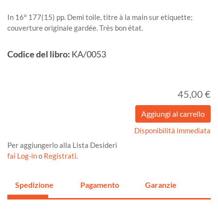
In 16° 177(15) pp. Demi toile, titre à la main sur etiquette;
couverture originale gardée. Très bon état.
Codice del libro:
KA/0053
45,00 €
Disponibilità immediata
Per aggiungerlo alla Lista Desideri
fai Log-in
o
Registrati
.
Spedizione
Pagamento
Garanzie