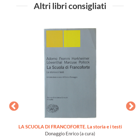
Altri libri consigliati
CIALE
LA SCUOLA DI FRANCOFORTE. La storia e i testi
T
Donaggio Enrico (a cura)