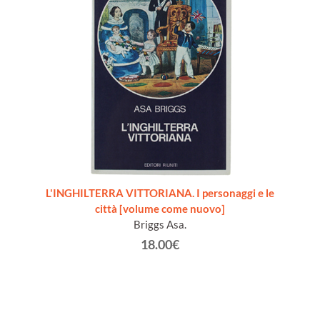
L'INGHILTERRA VITTORIANA. I personaggi e le
città [volume come nuovo]
Briggs Asa.
18.00€