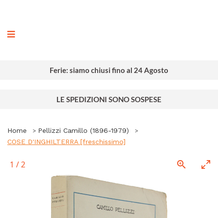
ografia
Ferie: siamo chiusi fino al 24 Agosto
LE SPEDIZIONI SONO SOSPESE
Home
Pellizzi Camillo (1896-1979)
COSE D'INGHILTERRA [freschissimo]
1
/
2