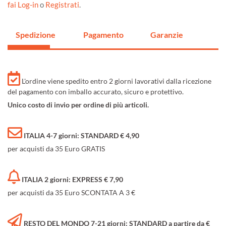
fai Log-in
o
Registrati
.
Spedizione
Pagamento
Garanzie
L'ordine viene spedito entro 2 giorni lavorativi dalla ricezione
del pagamento con imballo accurato, sicuro e protettivo.
Unico costo di invio per ordine di più articoli.
ITALIA 4-7 giorni: STANDARD € 4,90
per acquisti da 35 Euro GRATIS
ITALIA 2 giorni: EXPRESS € 7,90
per acquisti da 35 Euro SCONTATA A 3 €
RESTO DEL MONDO 7-21 giorni: STANDARD a partire da €