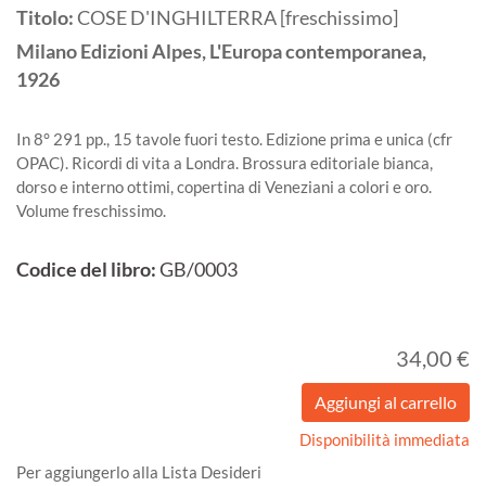
Titolo:
COSE D'INGHILTERRA [freschissimo]
Milano
Edizioni Alpes, L'Europa contemporanea,
1926
In 8° 291 pp., 15 tavole fuori testo. Edizione prima e unica (cfr
OPAC). Ricordi di vita a Londra. Brossura editoriale bianca,
dorso e interno ottimi, copertina di Veneziani a colori e oro.
Volume freschissimo.
Codice del libro:
GB/0003
34,00 €
Disponibilità immediata
Per aggiungerlo alla Lista Desideri