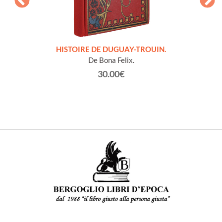
LLES
HISTOIRE DE DUGUAY-TROUIN.
 et
De Bona Felix.
30.00€