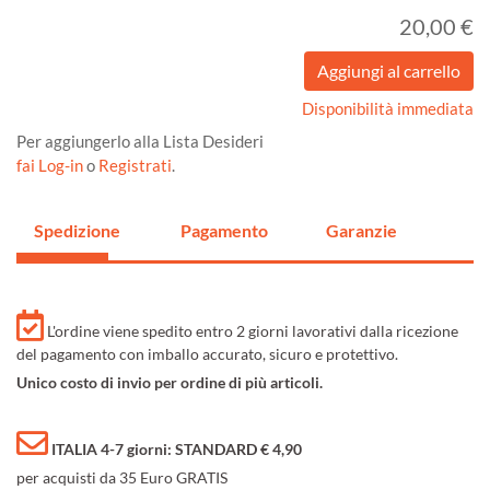
20,00 €
Disponibilità immediata
Per aggiungerlo alla Lista Desideri
fai Log-in
o
Registrati
.
Spedizione
Pagamento
Garanzie
L'ordine viene spedito entro 2 giorni lavorativi dalla ricezione
del pagamento con imballo accurato, sicuro e protettivo.
Unico costo di invio per ordine di più articoli.
ITALIA 4-7 giorni: STANDARD € 4,90
per acquisti da 35 Euro GRATIS