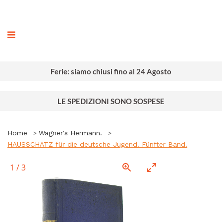
ografia
Ferie: siamo chiusi fino al 24 Agosto
LE SPEDIZIONI SONO SOSPESE
Home
Wagner's Hermann.
HAUSSCHATZ für die deutsche Jugend. Fünfter Band.
1
/
3