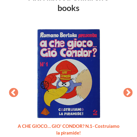
books
pleto 6
A CHE GIOCO… GIO' CONDOR? N.1- Costruiamo
la piramide!