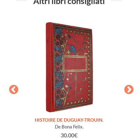
Altri libri consigliati
LLES
HISTOIRE DE DUGUAY-TROUIN.
 et
De Bona Felix.
30.00€