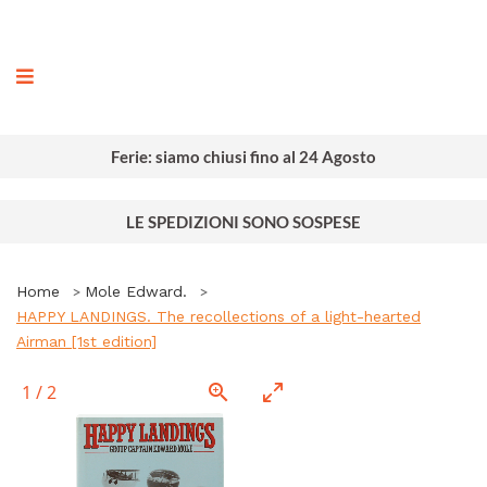
ografia
Ferie: siamo chiusi fino al 24 Agosto
LE SPEDIZIONI SONO SOSPESE
Home
Mole Edward.
HAPPY LANDINGS. The recollections of a light-hearted
Airman [1st edition]
1
/
2