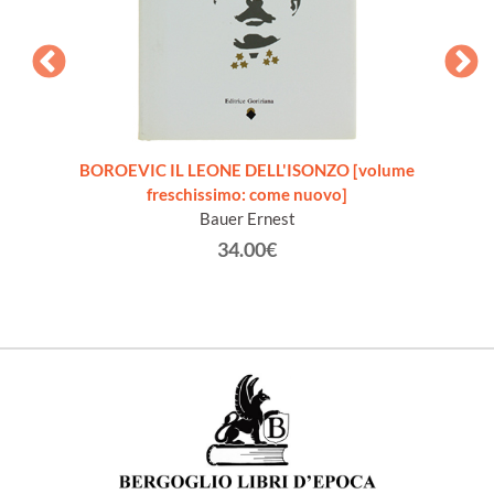
talia
BOROEVIC IL LEONE DELL'ISONZO [volume
one,
freschissimo: come nuovo]
Bauer Ernest
34.00€