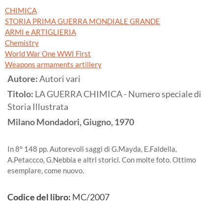
CHIMICA
STORIA PRIMA GUERRA MONDIALE GRANDE
ARMI e ARTIGLIERIA
Chemistry
World War One WWI First
Weapons armaments artillery
Autore:
Autori vari
Titolo:
LA GUERRA CHIMICA - Numero speciale di
Storia Illustrata
Milano
Mondadori, Giugno,
1970
In 8° 148 pp. Autorevoli saggi di G.Mayda, E.Faldella,
A.Petaccco, G.Nebbia e altri storici. Con molte foto. Ottimo
esemplare, come nuovo.
Codice del libro:
MC/2007