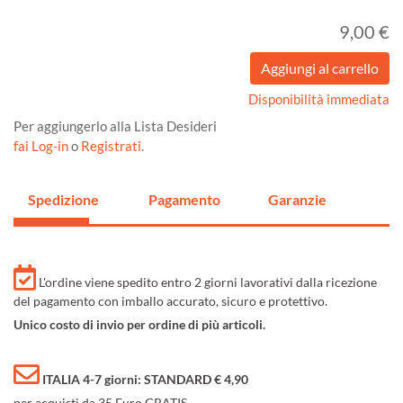
9,00 €
Disponibilità immediata
Per aggiungerlo alla Lista Desideri
fai Log-in
o
Registrati
.
Spedizione
Pagamento
Garanzie
L'ordine viene spedito entro 2 giorni lavorativi dalla ricezione
del pagamento con imballo accurato, sicuro e protettivo.
Unico costo di invio per ordine di più articoli.
ITALIA 4-7 giorni: STANDARD € 4,90
per acquisti da 35 Euro GRATIS