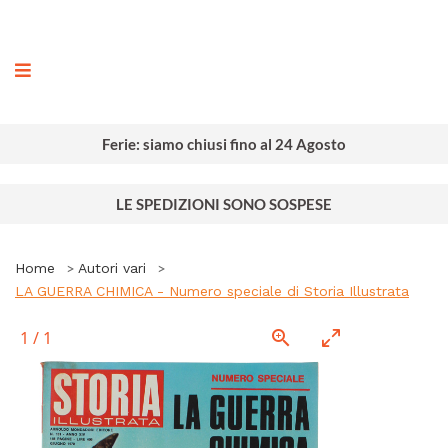
ografia
Ferie: siamo chiusi fino al 24 Agosto
LE SPEDIZIONI SONO SOSPESE
Home
Autori vari
LA GUERRA CHIMICA - Numero speciale di Storia Illustrata
1
/
1