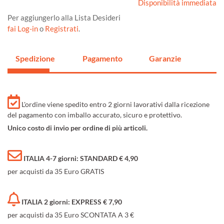
Disponibilità immediata
Per aggiungerlo alla Lista Desideri
fai Log-in
o
Registrati
.
Spedizione
Pagamento
Garanzie
L'ordine viene spedito entro 2 giorni lavorativi dalla ricezione
del pagamento con imballo accurato, sicuro e protettivo.
Unico costo di invio per ordine di più articoli.
ITALIA 4-7 giorni: STANDARD € 4,90
per acquisti da 35 Euro GRATIS
ITALIA 2 giorni: EXPRESS € 7,90
per acquisti da 35 Euro SCONTATA A 3 €