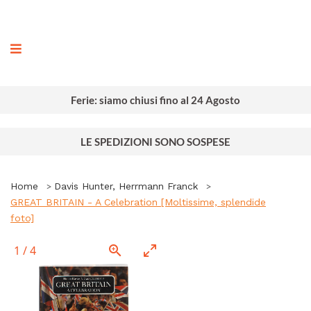
ografia
Ferie: siamo chiusi fino al 24 Agosto
LE SPEDIZIONI SONO SOSPESE
Home
Davis Hunter, Herrmann Franck
GREAT BRITAIN - A Celebration [Moltissime, splendide
foto]
1
/
4