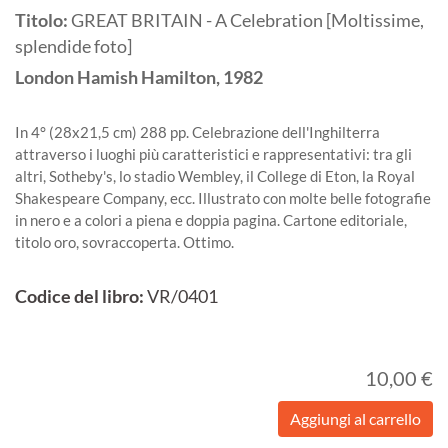
Titolo:
GREAT BRITAIN - A Celebration [Moltissime,
splendide foto]
London
Hamish Hamilton,
1982
In 4° (28x21,5 cm) 288 pp. Celebrazione dell'Inghilterra
attraverso i luoghi più caratteristici e rappresentativi: tra gli
altri, Sotheby's, lo stadio Wembley, il College di Eton, la Royal
Shakespeare Company, ecc. Illustrato con molte belle fotografie
in nero e a colori a piena e doppia pagina. Cartone editoriale,
titolo oro, sovraccoperta. Ottimo.
Codice del libro:
VR/0401
10,00 €