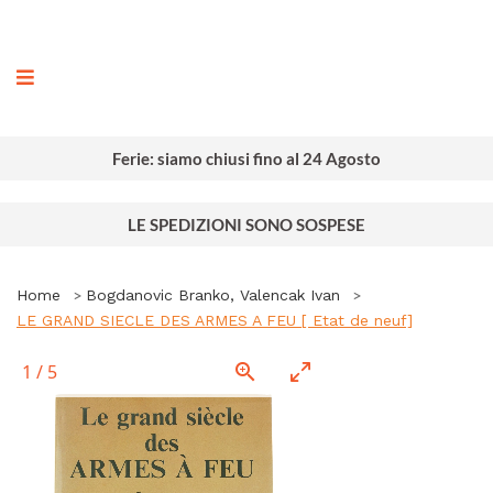
ografia
Ferie: siamo chiusi fino al 24 Agosto
LE SPEDIZIONI SONO SOSPESE
Home
Bogdanovic Branko, Valencak Ivan
LE GRAND SIECLE DES ARMES A FEU [ Etat de neuf]
1
/
5