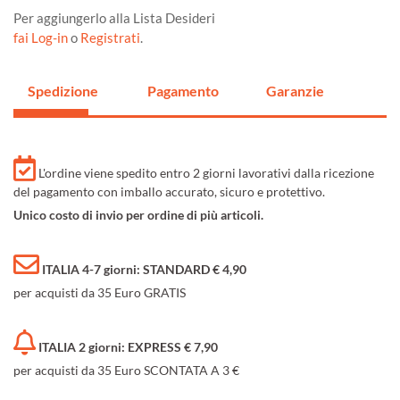
Per aggiungerlo alla Lista Desideri
fai Log-in
o
Registrati
.
Spedizione
Pagamento
Garanzie
L'ordine viene spedito entro 2 giorni lavorativi dalla ricezione
del pagamento con imballo accurato, sicuro e protettivo.
Unico costo di invio per ordine di più articoli.
ITALIA 4-7 giorni: STANDARD € 4,90
per acquisti da 35 Euro GRATIS
ITALIA 2 giorni: EXPRESS € 7,90
per acquisti da 35 Euro SCONTATA A 3 €