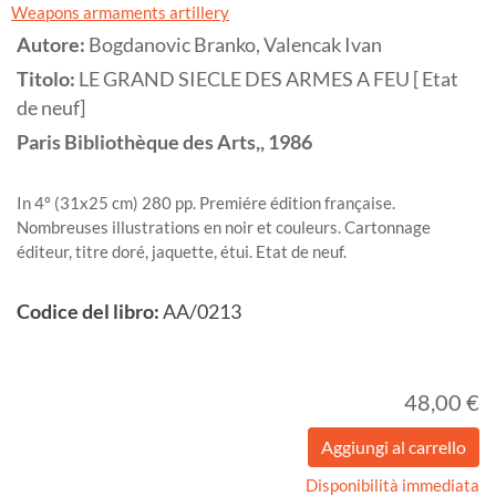
Weapons armaments artillery
Autore:
Bogdanovic Branko, Valencak Ivan
Titolo:
LE GRAND SIECLE DES ARMES A FEU [ Etat
de neuf]
Paris
Bibliothèque des Arts,,
1986
In 4º (31x25 cm) 280 pp. Premiére édition française.
Nombreuses illustrations en noir et couleurs. Cartonnage
éditeur, titre doré, jaquette, étui. Etat de neuf.
Codice del libro:
AA/0213
48,00 €
Disponibilità immediata