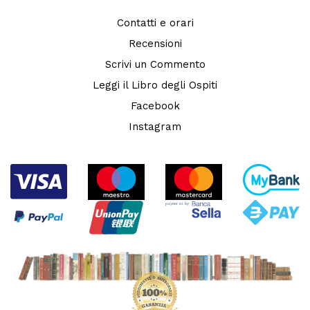
Contatti e orari
Recensioni
Scrivi un Commento
Leggi il Libro degli Ospiti
Facebook
Instagram