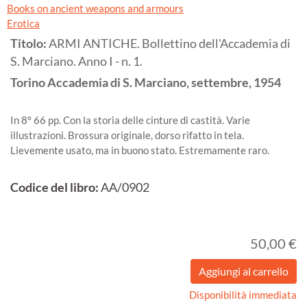
Books on ancient weapons and armours
Erotica
Titolo:
ARMI ANTICHE. Bollettino dell'Accademia di
S. Marciano. Anno I - n. 1.
Torino
Accademia di S. Marciano, settembre,
1954
In 8º 66 pp. Con la storia delle cinture di castità. Varie
illustrazioni. Brossura originale, dorso rifatto in tela.
Lievemente usato, ma in buono stato. Estremamente raro.
Codice del libro:
AA/0902
50,00 €
Disponibilità immediata