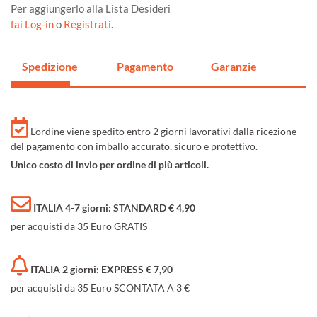
Per aggiungerlo alla Lista Desideri
fai Log-in
o
Registrati
.
Spedizione
Pagamento
Garanzie
L'ordine viene spedito entro 2 giorni lavorativi dalla ricezione
del pagamento con imballo accurato, sicuro e protettivo.
Unico costo di invio per ordine di più articoli.
ITALIA 4-7 giorni: STANDARD € 4,90
per acquisti da 35 Euro GRATIS
ITALIA 2 giorni: EXPRESS € 7,90
per acquisti da 35 Euro SCONTATA A 3 €