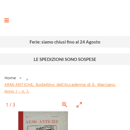
ografia
Ferie: siamo chiusi fino al 24 Agosto
LE SPEDIZIONI SONO SOSPESE
Home
ARMI ANTICHE. Bollettino dell'Accademia di S. Marciano.
Anno I - n. 1.
1
/
3