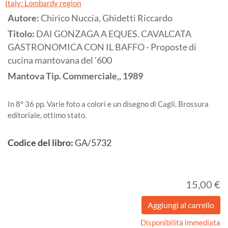
Italy: Lombardy region
Autore:
Chirico Nuccia, Ghidetti Riccardo
Titolo:
DAI GONZAGA A EQUES. CAVALCATA
GASTRONOMICA CON IL BAFFO - Proposte di
cucina mantovana del '600
Mantova
Tip. Commerciale,,
1989
In 8° 36 pp. Varie foto a colori e un disegno di Cagli. Brossura
editoriale, ottimo stato.
Codice del libro:
GA/5732
15,00 €
Disponibilità immediata