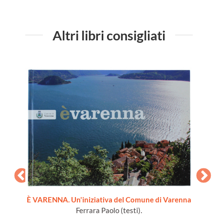
Altri libri consigliati
È VARENNA. Un'iniziativa del Comune di Varenna
Ferrara Paolo (testi).