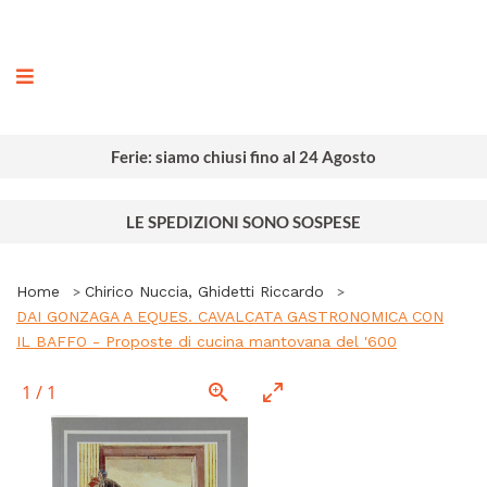
ografia
Ferie: siamo chiusi fino al 24 Agosto
LE SPEDIZIONI SONO SOSPESE
Home
Chirico Nuccia, Ghidetti Riccardo
DAI GONZAGA A EQUES. CAVALCATA GASTRONOMICA CON
IL BAFFO - Proposte di cucina mantovana del '600
1
/
1