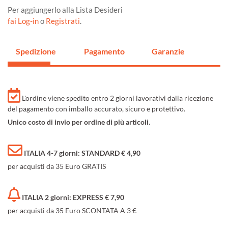
Per aggiungerlo alla Lista Desideri
fai Log-in
o
Registrati
.
Spedizione
Pagamento
Garanzie
L'ordine viene spedito entro 2 giorni lavorativi dalla ricezione
del pagamento con imballo accurato, sicuro e protettivo.
Unico costo di invio per ordine di più articoli.
ITALIA 4-7 giorni: STANDARD € 4,90
per acquisti da 35 Euro GRATIS
ITALIA 2 giorni: EXPRESS € 7,90
per acquisti da 35 Euro SCONTATA A 3 €