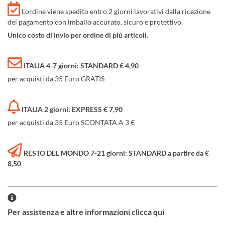
L'ordine viene spedito entro 2 giorni lavorativi dalla ricezione
del pagamento con imballo accurato, sicuro e protettivo.
Unico costo di invio per ordine di più articoli.
ITALIA 4-7 giorni: STANDARD € 4,90
per acquisti da 35 Euro GRATIS
ITALIA 2 giorni: EXPRESS € 7,90
per acquisti da 35 Euro SCONTATA A 3 €
RESTO DEL MONDO 7-21 giorni: STANDARD a partire da €
8,50
Per assistenza e altre informazioni clicca qui