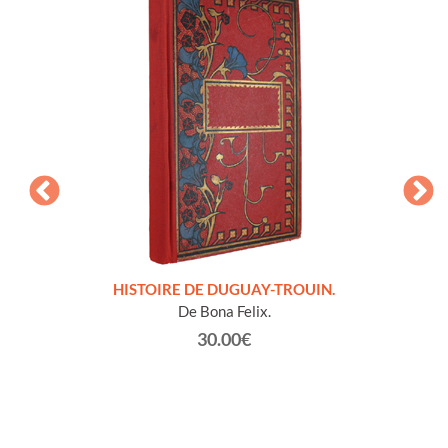
LLES
HISTOIRE DE DUGUAY-TROUIN.
 et
De Bona Felix.
30.00€