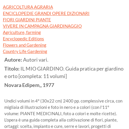
AGRICOLTURA AGRARIA
ENCICLOPEDIE GRANDI OPERE DIZIONARI
FIORI GIARDINI PIANTE
VIVERE IN CAMPAGNA GIARDINAGGIO
Agriculture, farming
Encyclopedic Editions
Flowers and Gardening
Country Life Gardening
Autore:
Autori vari.
Titolo:
IL MIO GIARDINO. Guida pratica per giardino
e orto [completa: 11 volumi]
Novara
Edipem,,
1977
Undici volumi in 4° (30x22 cm) 2400 pp. complessive circa, con
migliaia di illustrazioni e foto in nero e a colori (con l'11°
volume: PIANTE MEDICINALI, foto a colori e molte ricette).
L'opera è una guida completa alla coltivazione di fiori, piante,
ortaggi: scelta, impianto e cure, serre e lavori, progetti di