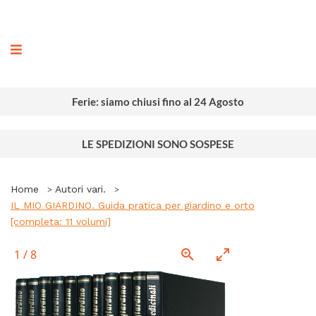
ografia
Ferie: siamo chiusi fino al 24 Agosto
LE SPEDIZIONI SONO SOSPESE
Home
Autori vari.
IL MIO GIARDINO. Guida pratica per giardino e orto
[completa: 11 volumi]
1
/
8