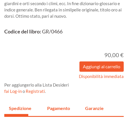
giardini e orti secondo i climi, ecc. In fine dizionario-glossario e
indice generale. Ben rilegata in similpelle originale, titolo oro ai
dorsi. Ottimo stato, pari al nuovo.
Codice del libro:
GR/0466
90,00 €
Disponibilità immediata
Per aggiungerlo alla Lista Desideri
fai Log-in
o
Registrati
.
Spedizione
Pagamento
Garanzie