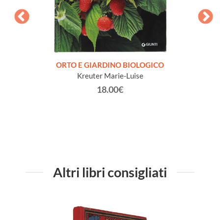
are un
ORTO E GIARDINO BIOLOGICO
1001
Kreuter Marie-Luise
18.00€
Altri libri consigliati