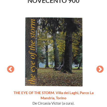
NOVECENTO 900
THE EYE OF THE STORM. Villa dei Laghi, Parco La
Mandria, Torino
De Circasia Victor (a cura).