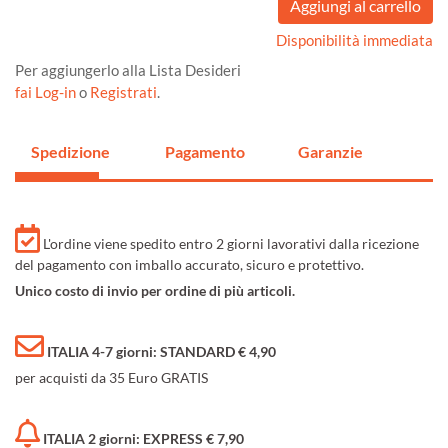
Disponibilità immediata
Per aggiungerlo alla Lista Desideri
fai Log-in
o
Registrati
.
Spedizione
Pagamento
Garanzie
L'ordine viene spedito entro 2 giorni lavorativi dalla ricezione
del pagamento con imballo accurato, sicuro e protettivo.
Unico costo di invio per ordine di più articoli.
ITALIA 4-7 giorni: STANDARD € 4,90
per acquisti da 35 Euro GRATIS
ITALIA 2 giorni: EXPRESS € 7,90