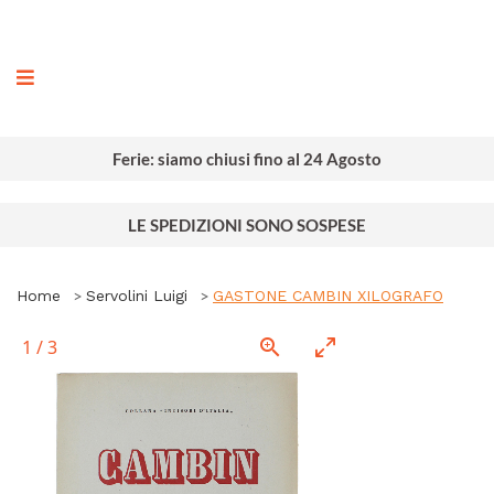
ografia
Ferie: siamo chiusi fino al 24 Agosto
LE SPEDIZIONI SONO SOSPESE
Home
Servolini Luigi
GASTONE CAMBIN XILOGRAFO
1
/
3