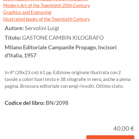
Modern Art of the Twentieth 20th Century
Graphics and Engraving
Illustrated books of the Twentieth Century
Autore:
Servolini Luigi
Titolo:
GASTONE CAMBIN XILOGRAFO
Milano
Editoriale Campanile Propago, Incisori
d'Italia,
1957
In 4° (28x23 cm) 61 pp. Edizione originale illustrata con 2
tavole a colori fuori testo e 38 xilografie in nero, anche a piena
pagina. Brossura editoriale con ampi risvolti. Ottimo stato.
Codice del libro:
BN/2098
40,00 €