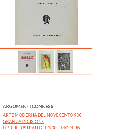
ARGOMENTI CONNESSI
ARTE MODERNA DEL NOVECENTO 900
GRAFICA INCISIONE
LIBRI ILLUSTRATI DEL '900 E MODERNI