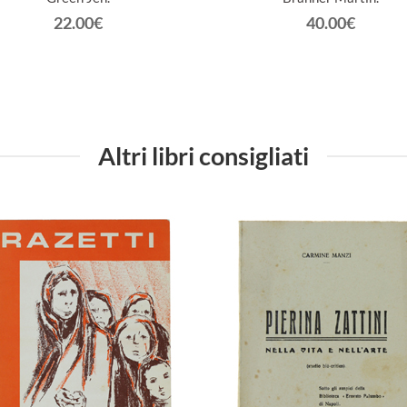
22.00€
40.00€
Altri libri consigliati