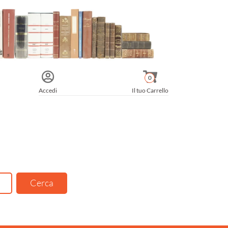
0
Accedi
Il tuo Carrello