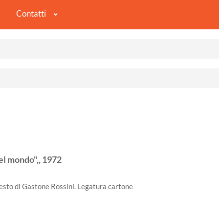
Contatti
el mondo",,
1972
 testo di Gastone Rossini. Legatura cartone