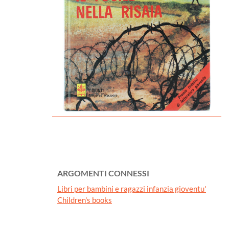
ARGOMENTI CONNESSI
Libri per bambini e ragazzi infanzia gioventu'
Children's books