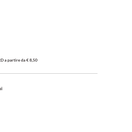
a partire da € 8,50
ui