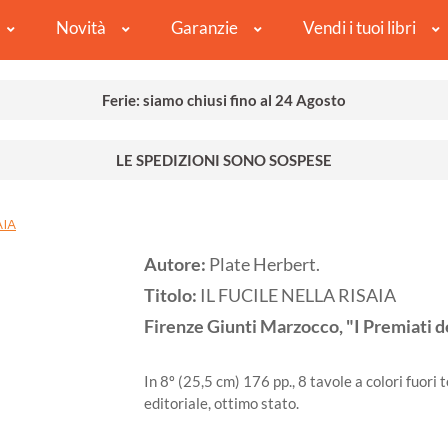
Novità
Garanzie
Vendi i tuoi libri
Ferie: siamo chiusi fino al 24 Agosto
LE SPEDIZIONI SONO SOSPESE
AIA
Autore:
Plate Herbert.
Titolo:
IL FUCILE NELLA RISAIA
Firenze
Giunti Marzocco, "I Premiati d
In 8º (25,5 cm) 176 pp., 8 tavole a colori fuori
editoriale, ottimo stato.