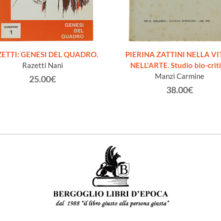
ETTI: GENESI DEL QUADRO.
PIERINA ZATTINI NELLA VI
Razetti Nani
NELL'ARTE. Studio bio-crit
Manzi Carmine
25.00€
38.00€