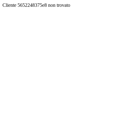
Cliente 5652248375e8 non trovato