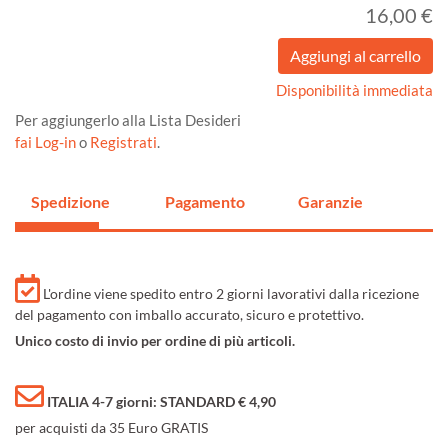
16,00 €
Disponibilità immediata
Per aggiungerlo alla Lista Desideri
fai Log-in
o
Registrati
.
Spedizione
Pagamento
Garanzie
L'ordine viene spedito entro 2 giorni lavorativi dalla ricezione
del pagamento con imballo accurato, sicuro e protettivo.
Unico costo di invio per ordine di più articoli.
ITALIA 4-7 giorni: STANDARD € 4,90
per acquisti da 35 Euro GRATIS