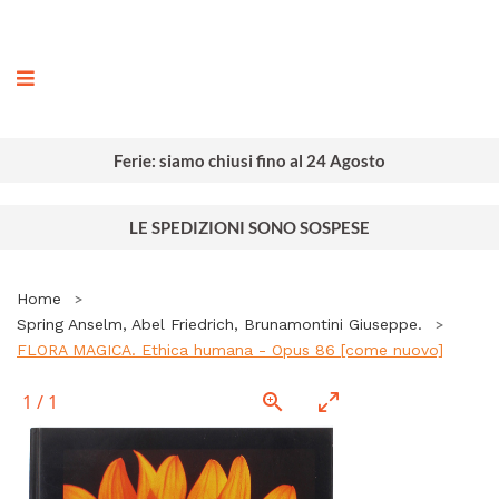
ografia
Ferie: siamo chiusi fino al 24 Agosto
LE SPEDIZIONI SONO SOSPESE
Home
Spring Anselm, Abel Friedrich, Brunamontini Giuseppe.
FLORA MAGICA. Ethica humana - Opus 86 [come nuovo]
1
/
1