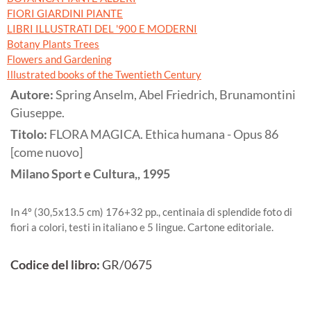
FIORI GIARDINI PIANTE
LIBRI ILLUSTRATI DEL '900 E MODERNI
Botany Plants Trees
Flowers and Gardening
Illustrated books of the Twentieth Century
Autore:
Spring Anselm, Abel Friedrich, Brunamontini
Giuseppe.
Titolo:
FLORA MAGICA. Ethica humana - Opus 86
[come nuovo]
Milano
Sport e Cultura,,
1995
In 4º (30,5x13.5 cm) 176+32 pp., centinaia di splendide foto di
fiori a colori, testi in italiano e 5 lingue. Cartone editoriale.
Codice del libro:
GR/0675