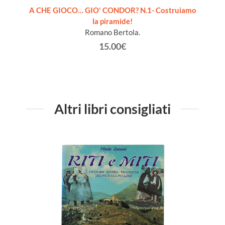
pleto 6
A CHE GIOCO… GIO' CONDOR? N.1- Costruiamo
la piramide!
Romano Bertola.
15.00€
Altri libri consigliati