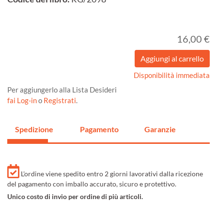
16,00 €
Disponibilità immediata
Per aggiungerlo alla Lista Desideri
fai Log-in
o
Registrati
.
Spedizione
Pagamento
Garanzie
L'ordine viene spedito entro 2 giorni lavorativi dalla ricezione
del pagamento con imballo accurato, sicuro e protettivo.
Unico costo di invio per ordine di più articoli.