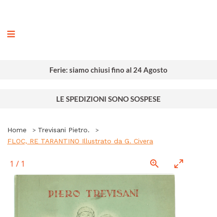
ografia
Ferie: siamo chiusi fino al 24 Agosto
LE SPEDIZIONI SONO SOSPESE
Home
Trevisani Pietro.
FLOC, RE TARANTINO Illustrato da G. Civera
1
/
1