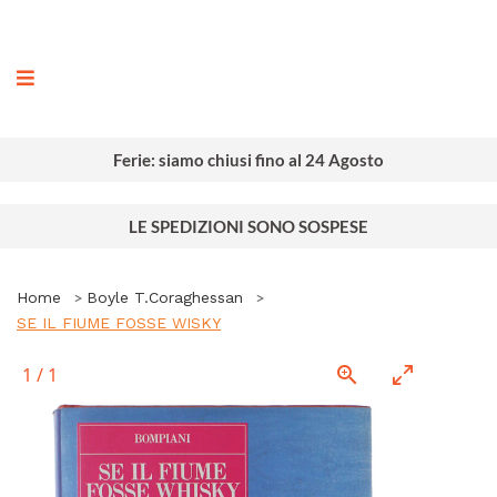
ografia
Ferie: siamo chiusi fino al 24 Agosto
LE SPEDIZIONI SONO SOSPESE
Home
Boyle T.Coraghessan
SE IL FIUME FOSSE WISKY
1
/
1