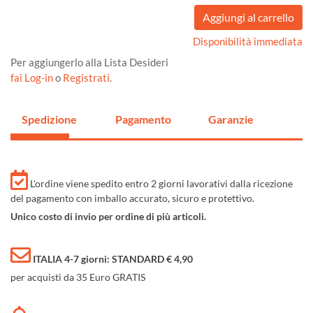
Disponibilità immediata
Per aggiungerlo alla Lista Desideri
fai Log-in
o
Registrati
.
Spedizione
Pagamento
Garanzie
L'ordine viene spedito entro 2 giorni lavorativi dalla ricezione
del pagamento con imballo accurato, sicuro e protettivo.
Unico costo di invio per ordine di più articoli.
ITALIA 4-7 giorni: STANDARD € 4,90
per acquisti da 35 Euro GRATIS