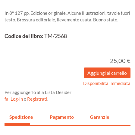
In 8° 127 pp. Edizione originale. Alcune illustrazioni, tavole fuori
testo. Brossura editoriale, lievemente usata. Buono stato.
Codice del libro:
TM/2568
25,00 €
Disponibilità immediata
Per aggiungerlo alla Lista Desideri
fai Log-in
o
Registrati
.
Spedizione
Pagamento
Garanzie