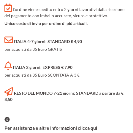
L'ordine viene spedito entro 2 giorni lavorativi dalla ricezione
del pagamento con imballo accurato, sicuro e protettivo.
Unico costo di invio per ordine di più articoli.
ITALIA 4-7 giorni: STANDARD € 4,90
per acquisti da 35 Euro GRATIS
ITALIA 2 giorni: EXPRESS € 7,90
per acquisti da 35 Euro SCONTATA A 3 €
RESTO DEL MONDO 7-21 giorni: STANDARD a partire da €
8,50
Per assistenza e altre informazioni clicca qui