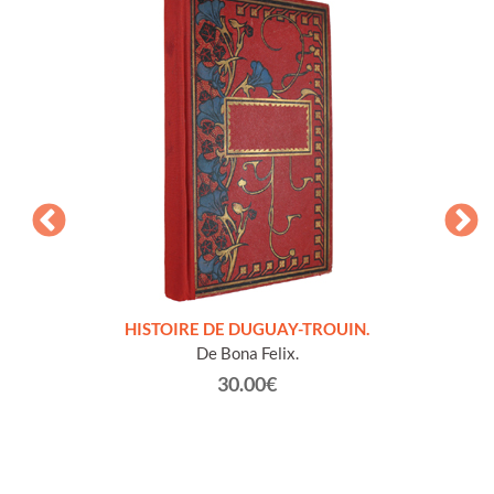
LLES
HISTOIRE DE DUGUAY-TROUIN.
 et
De Bona Felix.
30.00€