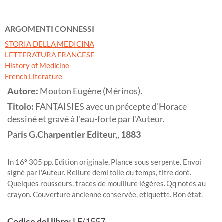
ARGOMENTI CONNESSI
STORIA DELLA MEDICINA
LETTERATURA FRANCESE
History of Medicine
French Literature
Autore:
Mouton Eugène (Mérinos).
Titolo:
FANTAISIES avec un précepte d'Horace
dessiné et gravé à l'eau-forte par l'Auteur.
Paris
G.Charpentier Editeur,,
1883
In 16º 305 pp. Edition originale, Plance sous serpente. Envoi
signé par l'Auteur. Reliure demi toile du temps, titre doré.
Quelques rousseurs, traces de mouillure légères. Qq notes au
crayon. Couverture ancienne conservée, etiquette. Bon état.
Codice del libro:
LF/1557