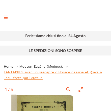
ografia
Ferie: siamo chiusi fino al 24 Agosto
LE SPEDIZIONI SONO SOSPESE
Home
Mouton Eugène (Mérinos).
FANTAISIES avec un précepte d'Horace dessiné et gravé à
l'eau-forte par l'Auteur.
1
/
5