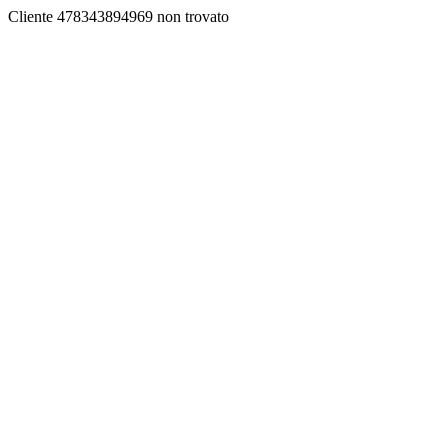
Cliente 478343894969 non trovato