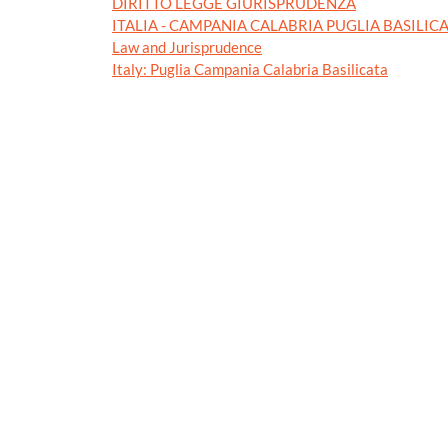
DIRITTO LEGGE GIURISPRUDENZA
ITALIA - CAMPANIA CALABRIA PUGLIA BASILIC
Law and Jurisprudence
Italy: Puglia Campania Calabria Basilicata