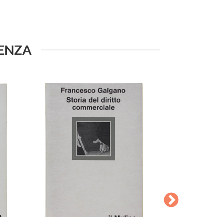
DENZA