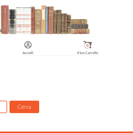
0
Accedi
Il tuo Carrello