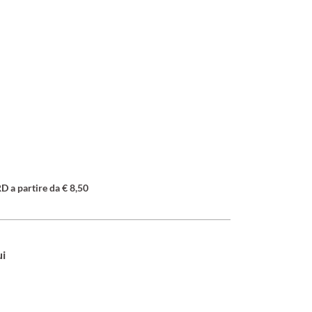
a partire da € 8,50
ui