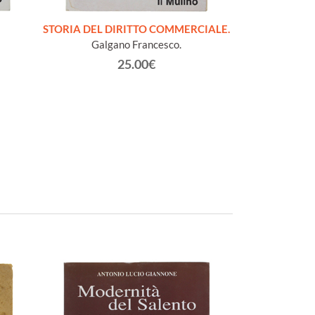
STORIA DEL DIRITTO COMMERCIALE.
LA
Galgano Francesco.
Batt
25.00€