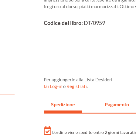
fregi oro al dorso, piatti marmorizzati. Ottimo 
Codice del libro:
DT/0959
Per aggiungerlo alla Lista Desideri
fai Log-in
o
Registrati
.
Spedizione
Pagamento
L'ordine viene spedito entro 2 giorni lavorat