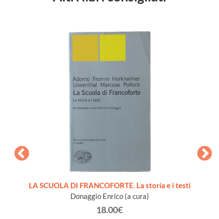
CIALE
LA SCUOLA DI FRANCOFORTE. La storia e i testi
T
Donaggio Enrico (a cura)
18.00€