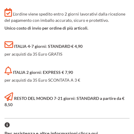
L'ordine viene spedito entro 2 giorni lavorativi dalla ricezione
del pagamento con imballo accurato, sicuro e protettivo.
Unico costo di invio per ordine di più articoli.
ITALIA 4-7 giorni: STANDARD € 4,90
per acquisti da 35 Euro GRATIS
ITALIA 2 giorni: EXPRESS € 7,90
per acquisti da 35 Euro SCONTATA A 3 €
RESTO DEL MONDO 7-21 giorni: STANDARD a partire da €
8,50
Per assistenza e altre informazioni clicca qui