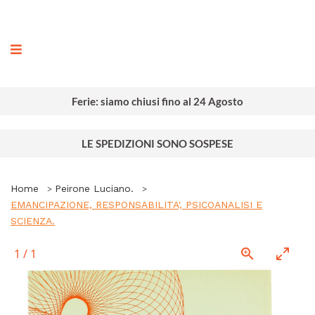
ografia
Ferie: siamo chiusi fino al 24 Agosto
LE SPEDIZIONI SONO SOSPESE
Home
Peirone Luciano.
EMANCIPAZIONE, RESPONSABILITA', PSICOANALISI E
SCIENZA.
1
/
1