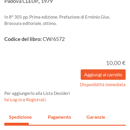
Padova
CLEUP,,
1979
In 8º 305 pp. Prima edizione. Prefazione di Erminio Gius.
Brossura editoriale, ottimo.
Codice del libro:
CW/6572
10,00 €
Disponibilità immediata
Per aggiungerlo alla Lista Desideri
fai Log-in
o
Registrati
.
Spedizione
Pagamento
Garanzie