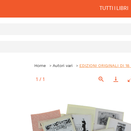
TUTTI I LIBRI
Home
Autori vari
EDIZIONI ORIGINALI DI 18 
1
/
1