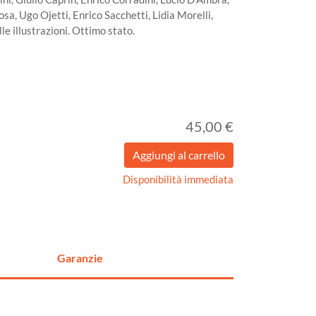
sa, Ugo Ojetti, Enrico Sacchetti, Lidia Morelli,
le illustrazìoni. Ottimo stato.
45,00 €
Disponibilità immediata
Garanzie