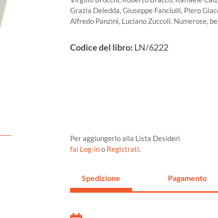
Grazia Deledda, Giuseppe Fanciulli, Piero Giaco
Alfredo Panzini, Luciano Zuccoli. Numerose, bel
Codice del libro:
LN/6222
Per aggiungerlo alla Lista Desideri
fai Log-in
o
Registrati
.
Spedizione
Pagamento