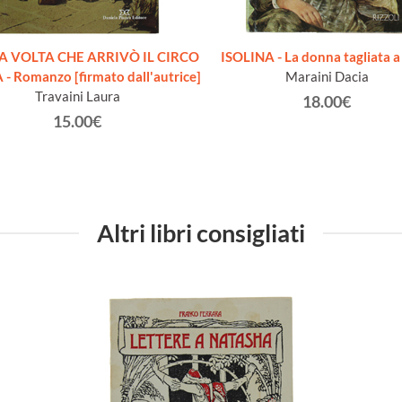
A VOLTA CHE ARRIVÒ IL CIRCO
ISOLINA - La donna tagliata a
- Romanzo [firmato dall'autrice]
Maraini Dacia
Travaini Laura
18.00€
15.00€
Altri libri consigliati