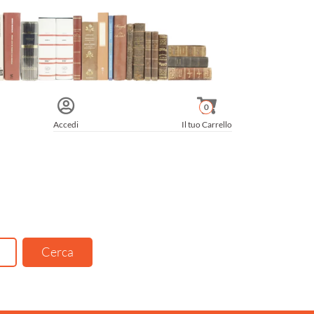
0
Accedi
Il tuo Carrello