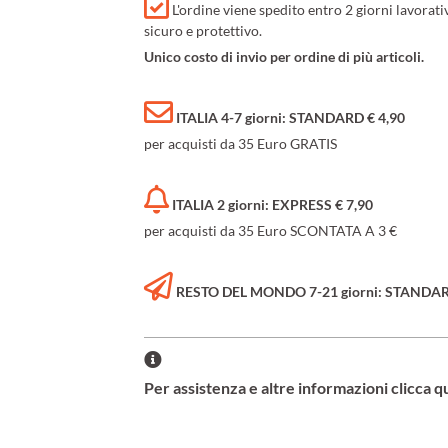
L'ordine viene spedito entro 2 giorni lavorat
sicuro e protettivo.
Unico costo di invio per ordine di più articoli.
ITALIA 4-7 giorni: STANDARD € 4,90
per acquisti da 35 Euro GRATIS
ITALIA 2 giorni: EXPRESS € 7,90
per acquisti da 35 Euro SCONTATA A 3 €
RESTO DEL MONDO 7-21 giorni: STANDARD 
Per assistenza e altre informazioni clicca q