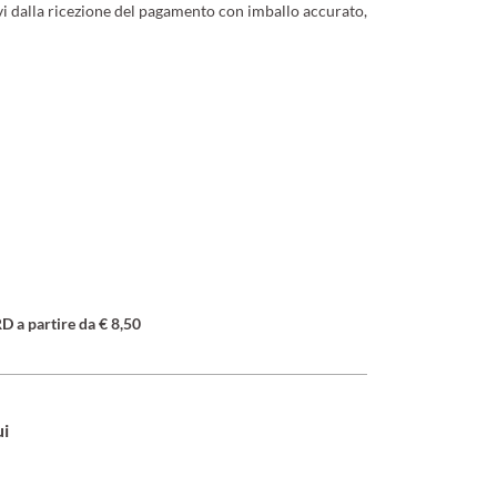
ivi dalla ricezione del pagamento con imballo accurato,
a partire da € 8,50
ui