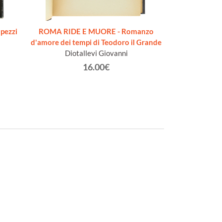
 pezzi
ROMA RIDE E MUORE - Romanzo
NOSTRA 
d'amore dei tempi di Teodoro il Grande
Cap
Diotallevi Giovanni
16.00€