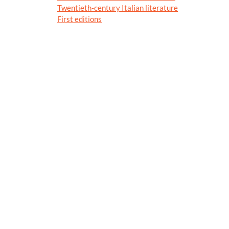
Twentieth-century Italian literature
First editions