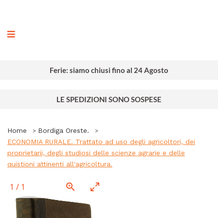
ografia
Ferie: siamo chiusi fino al 24 Agosto
LE SPEDIZIONI SONO SOSPESE
Home
Bordiga Oreste.
ECONOMIA RURALE. Trattato ad uso degli agricoltori, dei
proprietarii, degli studiosi delle scienze agrarie e delle
quistioni attinenti all'agricoltura.
1
/
1