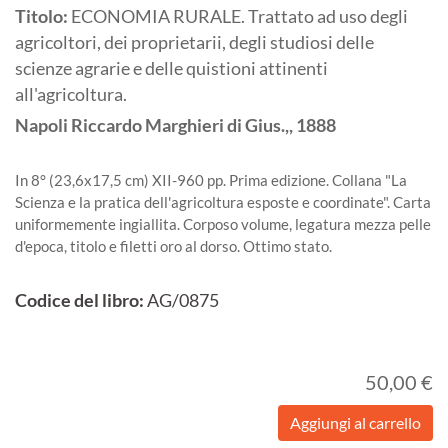
Titolo:
ECONOMIA RURALE. Trattato ad uso degli
agricoltori, dei proprietarii, degli studiosi delle
scienze agrarie e delle quistioni attinenti
all'agricoltura.
Napoli
Riccardo Marghieri di Gius.,,
1888
In 8° (23,6x17,5 cm) XII-960 pp. Prima edizione. Collana "La
Scienza e la pratica dell'agricoltura esposte e coordinate". Carta
uniformemente ingiallita. Corposo volume, legatura mezza pelle
d'epoca, titolo e filetti oro al dorso. Ottimo stato.
Codice del libro:
AG/0875
50,00 €