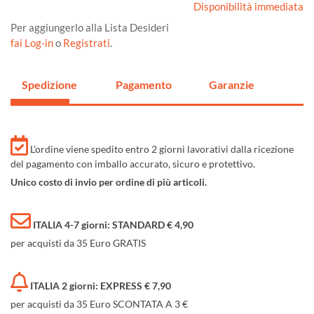
Disponibilità immediata
Per aggiungerlo alla Lista Desideri
fai Log-in
o
Registrati
.
Spedizione
Pagamento
Garanzie
L'ordine viene spedito entro 2 giorni lavorativi dalla ricezione
del pagamento con imballo accurato, sicuro e protettivo.
Unico costo di invio per ordine di più articoli.
ITALIA 4-7 giorni: STANDARD € 4,90
per acquisti da 35 Euro GRATIS
ITALIA 2 giorni: EXPRESS € 7,90
per acquisti da 35 Euro SCONTATA A 3 €