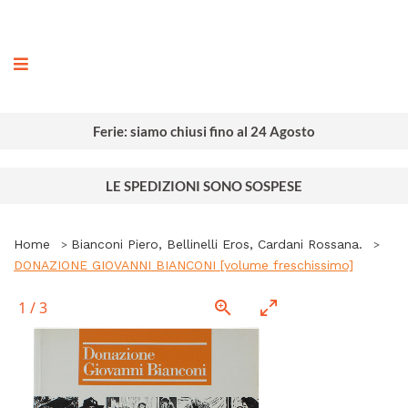
ografia
Ferie: siamo chiusi fino al 24 Agosto
LE SPEDIZIONI SONO SOSPESE
Home
Bianconi Piero, Bellinelli Eros, Cardani Rossana.
DONAZIONE GIOVANNI BIANCONI [volume freschissimo]
1
/
3