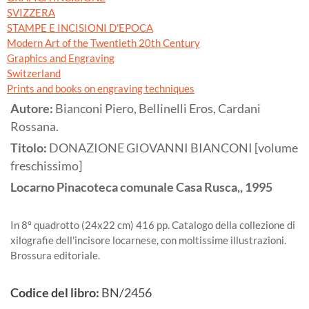
SVIZZERA
STAMPE E INCISIONI D'EPOCA
Modern Art of the Twentieth 20th Century
Graphics and Engraving
Switzerland
Prints and books on engraving techniques
Autore:
Bianconi Piero, Bellinelli Eros, Cardani
Rossana.
Titolo:
DONAZIONE GIOVANNI BIANCONI [volume
freschissimo]
Locarno
Pinacoteca comunale Casa Rusca,,
1995
In 8º quadrotto (24x22 cm) 416 pp. Catalogo della collezione di
xilografie dell'incisore locarnese, con moltissime illustrazioni.
Brossura editoriale.
Codice del libro:
BN/2456