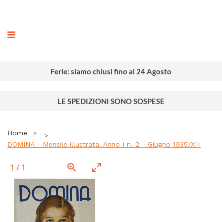
ografia
Ferie: siamo chiusi fino al 24 Agosto
LE SPEDIZIONI SONO SOSPESE
Home
DOMINA - Mensile illustrata. Anno I n. 2 - Giugno 1935/XIII
1
/
1