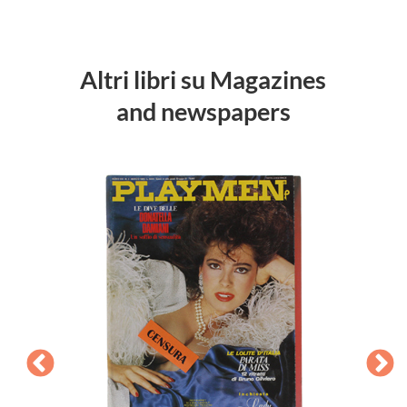
Altri libri su Magazines
and newspapers