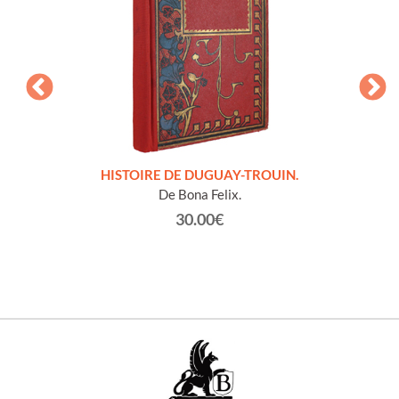
LLES
HISTOIRE DE DUGUAY-TROUIN.
 et
De Bona Felix.
30.00€