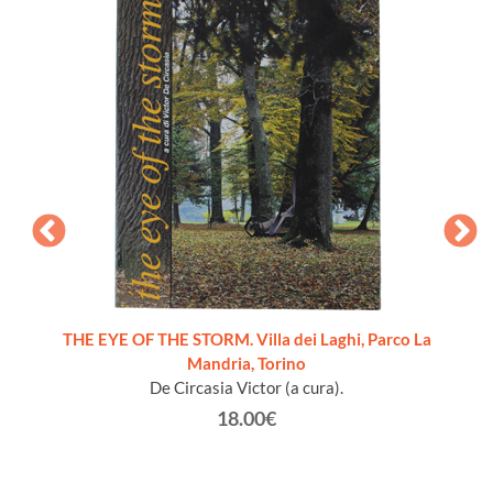
THE EYE OF THE STORM. Villa dei Laghi, Parco La
Mandria, Torino
De Circasia Victor (a cura).
18.00€