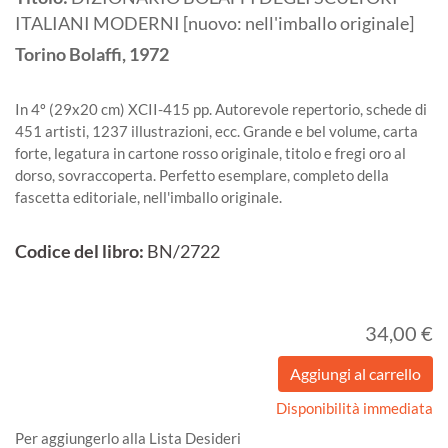
ITALIANI MODERNI [nuovo: nell'imballo originale]
Torino
Bolaffi,
1972
In 4º (29x20 cm) XCII-415 pp. Autorevole repertorio, schede di
451 artisti, 1237 illustrazioni, ecc. Grande e bel volume, carta
forte, legatura in cartone rosso originale, titolo e fregi oro al
dorso, sovraccoperta. Perfetto esemplare, completo della
fascetta editoriale, nell'imballo originale.
Codice del libro:
BN/2722
34,00 €
Disponibilità immediata
Per aggiungerlo alla Lista Desideri