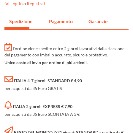
fai Log-in
o
Registrati
.
Spedizione
Pagamento
Garanzie
L'ordine viene spedito entro 2 giorni lavorativi dalla ricezione
del pagamento con imballo accurato, sicuro e protettivo.
Unico costo di invio per ordine di più articoli.
ITALIA 4-7 giorni: STANDARD € 4,90
per acquisti da 35 Euro GRATIS
ITALIA 2 giorni: EXPRESS € 7,90
per acquisti da 35 Euro SCONTATA A 3 €
RESTO DEL MONDO 7-21 giorni: STANDARD a partire da €