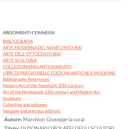
ARGOMENTI CONNESSI
BIBLIOGRAFIA
ARTE MODERNA DEL NOVECENTO 900
ARTE DELL' OTTOCENTO 800
ARTE SCULTURA
COLLEZIONISMO ANTIQUARIATO
LIBRI DI PREGIO BELLE EDIZIONI ANTICHE E MODERNE
Bibliography References
Modern Art of the Twentieth 20th Century
Art of the Nineteenth 19th century and Modern Art
Sculpture
Collecting and antiques
Valuable and precious editions
Autore:
Marchiori Giuseppe (a cura)
Titolo:
DIZIONARIO BOLAFFI DEGLI SCULTORI