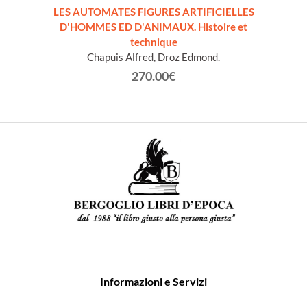
LES AUTOMATES FIGURES ARTIFICIELLES
OVAZ
D'HOMMES ED D'ANIMAUX. Histoire et
technique
Chapuis Alfred, Droz Edmond.
270.00€
Informazioni e Servizi