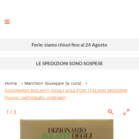
ografia
Ferie: siamo chiusi fino al 24 Agosto
LE SPEDIZIONI SONO SOSPESE
Home
Marchiori Giuseppe (a cura)
DIZIONARIO BOLAFFI DEGLI SCULTORI ITALIANI MODERNI
[nuovo: nell'imballo originale]
1
/
3