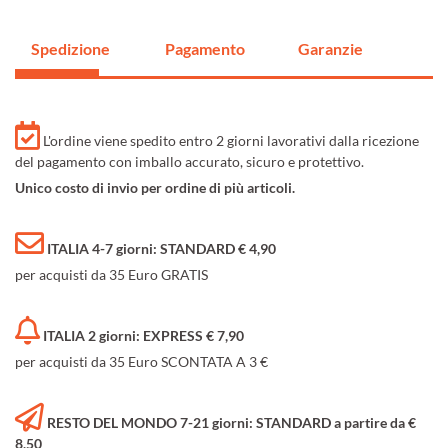
Spedizione
Pagamento
Garanzie
L'ordine viene spedito entro 2 giorni lavorativi dalla ricezione
del pagamento con imballo accurato, sicuro e protettivo.
Unico costo di invio per ordine di più articoli.
ITALIA 4-7 giorni: STANDARD € 4,90
per acquisti da 35 Euro GRATIS
ITALIA 2 giorni: EXPRESS € 7,90
per acquisti da 35 Euro SCONTATA A 3 €
RESTO DEL MONDO 7-21 giorni: STANDARD a partire da €
8,50