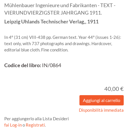
Mühlenbauer Ingenieure und Fabrikanten - TEXT -
VIERUNDVIERZIGSTER JAHRGANG 1911.
Leipzig
Uhlands Technischer Verlag,,
1911
In 4° (31 cm) VIII-438 pp. German text. Year 44° (issues 1-26):
text only, with 737 photographs and drawings. Hardcover,
editorial blue cloth. Fine condition.
Codice del libro:
IN/0864
40,00 €
Disponibilità immediata
Per aggiungerlo alla Lista Desideri
fai Log-in
o
Registrati
.