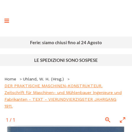
ografia
Ferie: siamo chiusi fino al 24 Agosto
LE SPEDIZIONI SONO SOSPESE
Home
Uhland, W. H. (Hrsg.)
DER PRAKTISCHE MASCHINEN-KONSTRUKTEUR.
Zeitschrift für Maschinen- und Mühlenbauer Ingenieure und
Fabrikanten - TEXT - VIERUNDVIERZIGSTER JAHRGANG
1911.
1
/
1