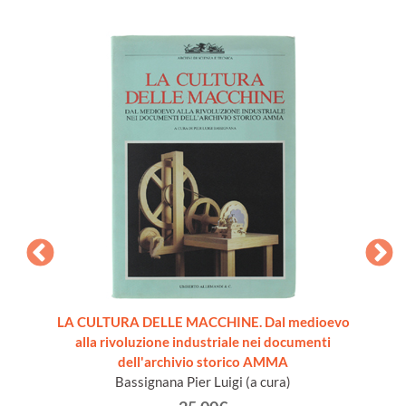
re [come
LA CULTURA DELLE MACCHINE. Dal medioevo
VADE
alla rivoluzione industriale nei documenti
dell'archivio storico AMMA
Bassignana Pier Luigi (a cura)