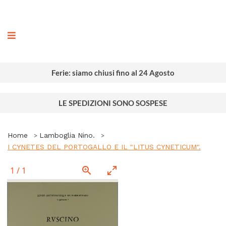
ografia
Ferie: siamo chiusi fino al 24 Agosto
LE SPEDIZIONI SONO SOSPESE
Home
Lamboglia Nino.
I CYNETES DEL PORTOGALLO E IL "LITUS CYNETICUM".
1
/
1