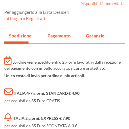
Disponibilità immediata
Per aggiungerlo alla Lista Desideri
fai Log-in
o
Registrati
.
Spedizione
Pagamento
Garanzie
L'ordine viene spedito entro 2 giorni lavorativi dalla ricezione
del pagamento con imballo accurato, sicuro e protettivo.
Unico costo di invio per ordine di più articoli.
ITALIA 4-7 giorni: STANDARD € 4,90
per acquisti da 35 Euro GRATIS
ITALIA 2 giorni: EXPRESS € 7,90
per acquisti da 35 Euro SCONTATA A 3 €