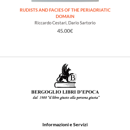
Meni
S.
RUDISTS AND FACIES OF THE PERIADRIATIC
DOMAIN
Riccardo Cestari, Dario Sartorio
45.00€
Informazioni e Servizi