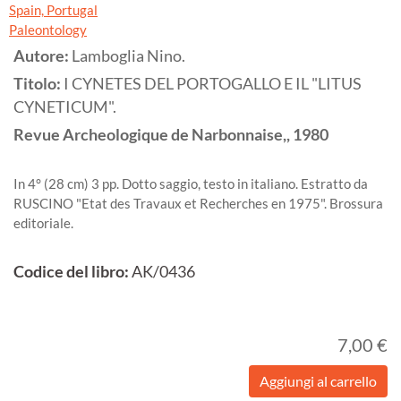
Spain, Portugal
Paleontology
Autore:
Lamboglia Nino.
Titolo:
I CYNETES DEL PORTOGALLO E IL "LITUS
CYNETICUM".
Revue Archeologique de Narbonnaise,,
1980
In 4° (28 cm) 3 pp. Dotto saggio, testo in italiano. Estratto da
RUSCINO "Etat des Travaux et Recherches en 1975". Brossura
editoriale.
Codice del libro:
AK/0436
7,00 €