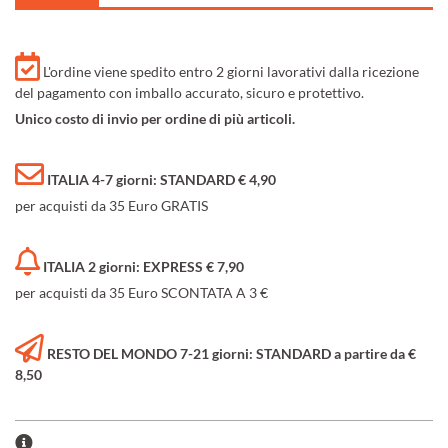
L'ordine viene spedito entro 2 giorni lavorativi dalla ricezione
del pagamento con imballo accurato, sicuro e protettivo.
Unico costo di invio per ordine di più articoli.
ITALIA 4-7 giorni: STANDARD € 4,90
per acquisti da 35 Euro GRATIS
ITALIA 2 giorni: EXPRESS € 7,90
per acquisti da 35 Euro SCONTATA A 3 €
RESTO DEL MONDO 7-21 giorni: STANDARD a partire da €
8,50