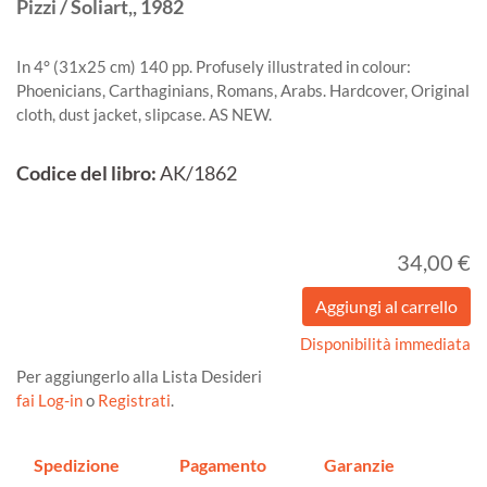
Pizzi / Soliart,,
1982
In 4° (31x25 cm) 140 pp. Profusely illustrated in colour:
Phoenicians, Carthaginians, Romans, Arabs. Hardcover, Original
cloth, dust jacket, slipcase. AS NEW.
Codice del libro:
AK/1862
34,00 €
Disponibilità immediata
Per aggiungerlo alla Lista Desideri
fai Log-in
o
Registrati
.
Spedizione
Pagamento
Garanzie