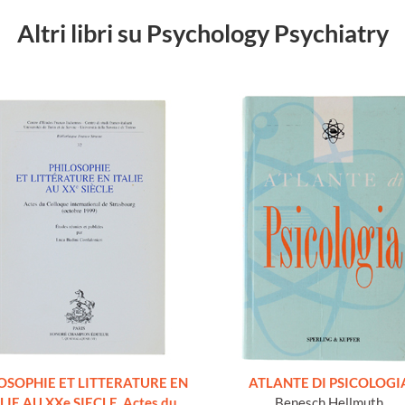
Altri libri su Psychology Psychiatry
OSOPHIE ET LITTERATURE EN
ATLANTE DI PSICOLOGI
LIE AU XXe SIECLE. Actes du
Benesch Hellmuth