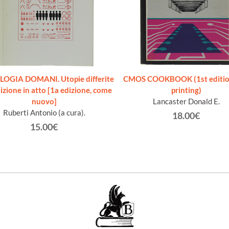
OGIA DOMANI. Utopie differite
CMOS COOKBOOK (1st edition
izione in atto [1a edizione, come
printing)
nuovo]
Lancaster Donald E.
Ruberti Antonio (a cura).
18.00€
15.00€