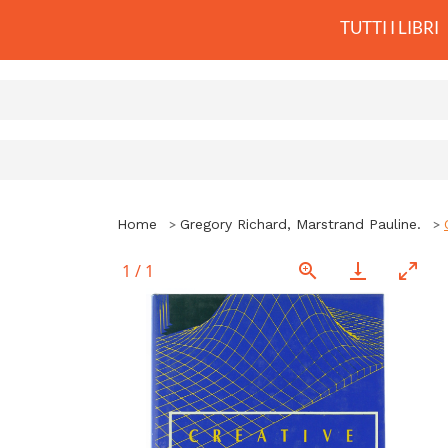
TUTTI I LIBRI
Home
Gregory Richard, Marstrand Pauline.
1
/
1