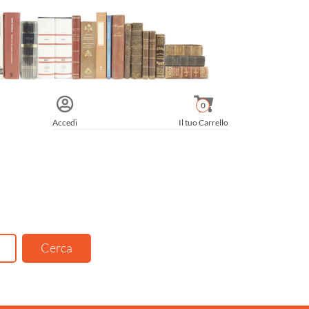
0
Accedi
Il tuo Carrello