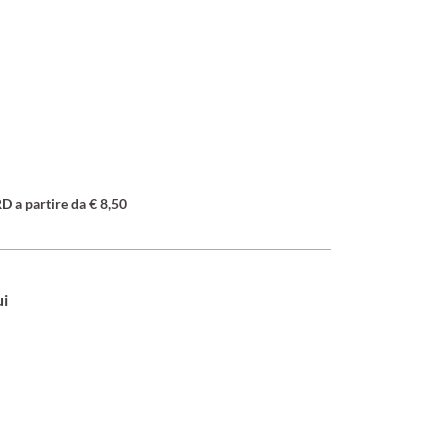
a partire da € 8,50
ui