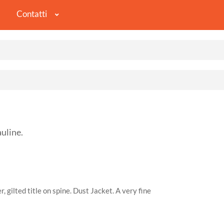
Contatti
uline.
, gilted title on spine. Dust Jacket. A very fine