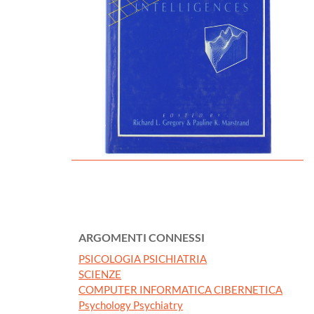
ARGOMENTI CONNESSI
PSICOLOGIA PSICHIATRIA
SCIENZE
COMPUTER INFORMATICA CIBERNETICA
Psychology Psychiatry