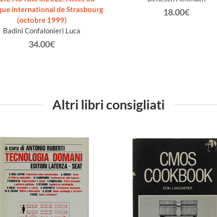
que international de Strasbourg
18.00€
(octobre 1999)
Badini Confalonieri Luca
34.00€
Altri libri consigliati