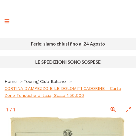
ografia
Ferie: siamo chiusi fino al 24 Agosto
LE SPEDIZIONI SONO SOSPESE
Home
Touring Club Italiano
CORTINA D'AMPEZZO E LE DOLOMITI CADORINE - Carta
Zone Turistiche d'Italia, Scala 1:50.000
1
/
1