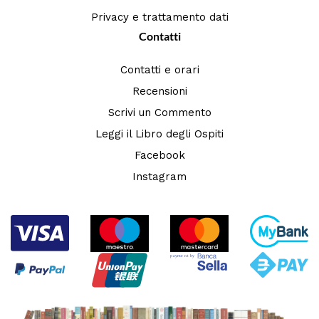
Privacy e trattamento dati
Contatti
Contatti e orari
Recensioni
Scrivi un Commento
Leggi il Libro degli Ospiti
Facebook
Instagram