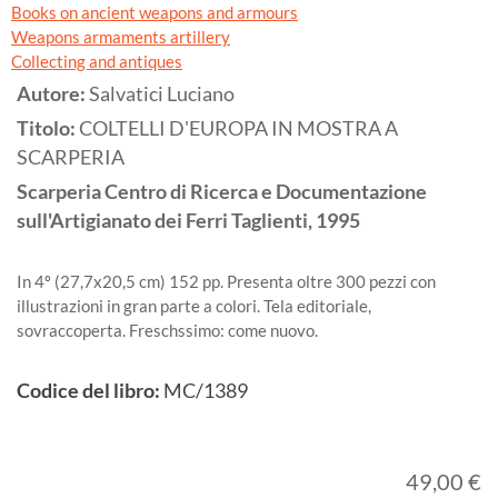
Books on ancient weapons and armours
Weapons armaments artillery
Collecting and antiques
Autore:
Salvatici Luciano
Titolo:
COLTELLI D'EUROPA IN MOSTRA A
SCARPERIA
Scarperia
Centro di Ricerca e Documentazione
sull'Artigianato dei Ferri Taglienti,
1995
In 4º (27,7x20,5 cm) 152 pp. Presenta oltre 300 pezzi con
illustrazioni in gran parte a colori. Tela editoriale,
sovraccoperta. Freschssimo: come nuovo.
Codice del libro:
MC/1389
49,00 €