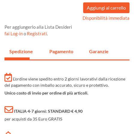
Disponibilità immediata
Per aggiungerlo alla Lista Desideri
fai Log-in
o
Registrati
.
Spedizione
Pagamento
Garanzie
L'ordine viene spedito entro 2 giorni lavorativi dalla ricezione
del pagamento con imballo accurato, sicuro e protettivo.
Unico costo di invio per ordine di più articoli.
ITALIA 4-7 giorni: STANDARD € 4,90
per acquisti da 35 Euro GRATIS