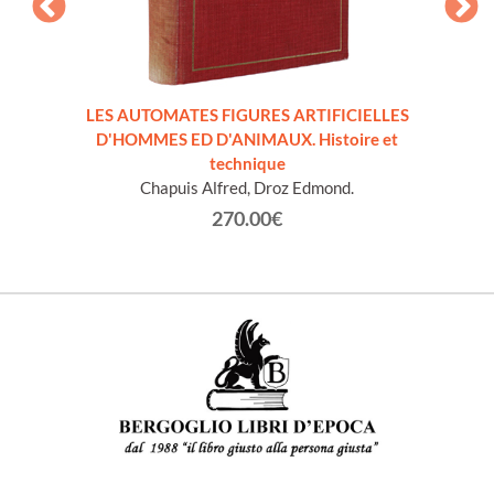
LES AUTOMATES FIGURES ARTIFICIELLES
OVAZ
D'HOMMES ED D'ANIMAUX. Histoire et
technique
Chapuis Alfred, Droz Edmond.
270.00€