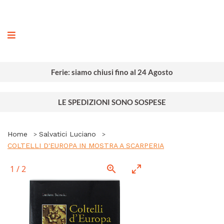
ografia
Ferie: siamo chiusi fino al 24 Agosto
LE SPEDIZIONI SONO SOSPESE
Home
Salvatici Luciano
COLTELLI D'EUROPA IN MOSTRA A SCARPERIA
1
/
2