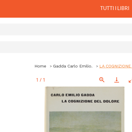
TUTTI I LIBRI
Home
Gadda Carlo Emilio.
LA COGNIZIONE
1
/
1