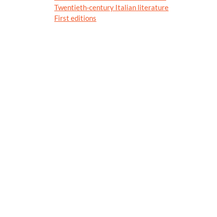
Twentieth-century Italian literature
First editions