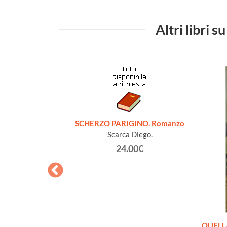
Altri libr
SCHERZO PARIGINO. Romanzo
Scarca Diego.
24.00€
omanzo
QUELL