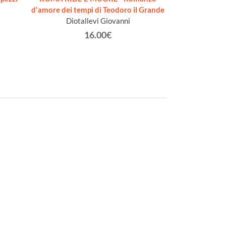
d'amore dei tempi di Teodoro il Grande
Cap
Diotallevi Giovanni
16.00€