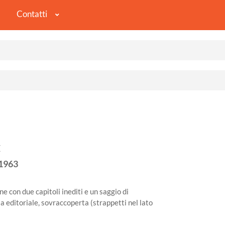
Contatti
E
1963
e con due capitoli inediti e un saggio di
la editoriale, sovraccoperta (strappetti nel lato