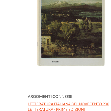
ARGOMENTI CONNESSI
LETTERATURA ITALIANA DEL NOVECENTO 900
LETTERATURA - PRIME EDIZIONI