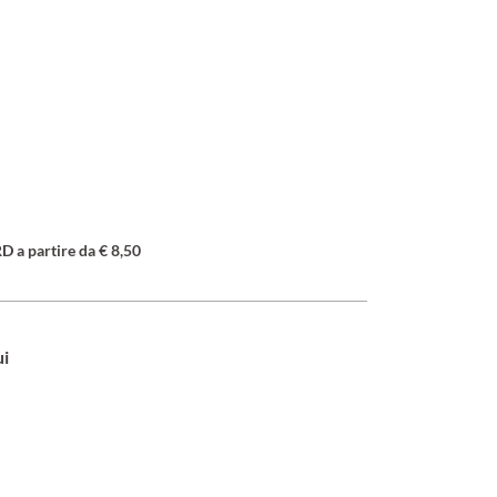
a partire da € 8,50
ui