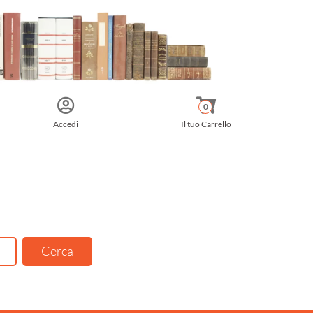
0
Accedi
Il tuo Carrello