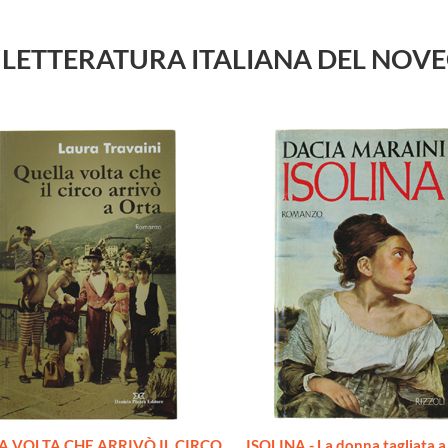
i su LETTERATURA ITALIANA DEL NO
A VOLTA CHE ARRIVÒ IL CIRCO
ISOLINA - La donna tagliata a