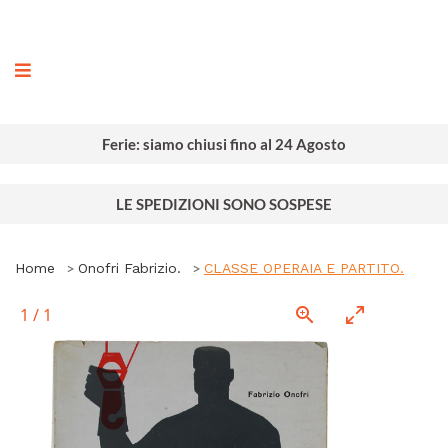
ografia
Ferie: siamo chiusi fino al 24 Agosto
LE SPEDIZIONI SONO SOSPESE
Home
Onofri Fabrizio.
CLASSE OPERAIA E PARTITO.
1
/
1