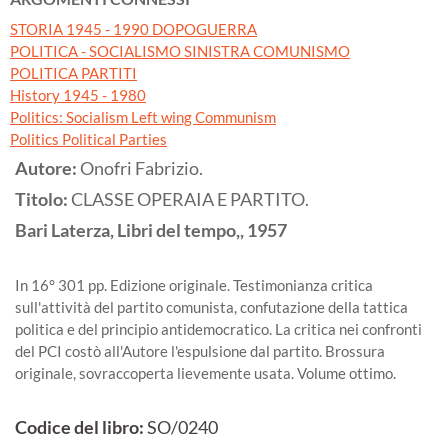
STORIA 1945 - 1990 DOPOGUERRA
POLITICA - SOCIALISMO SINISTRA COMUNISMO
POLITICA PARTITI
History 1945 - 1980
Politics: Socialism Left wing Communism
Politics Political Parties
Autore:
Onofri Fabrizio.
Titolo:
CLASSE OPERAIA E PARTITO.
Bari
Laterza, Libri del tempo,,
1957
In 16° 301 pp. Edizione originale. Testimonianza critica
sull'attività del partito comunista, confutazione della tattica
politica e del principio antidemocratico. La critica nei confronti
del PCI costò all'Autore l'espulsione dal partito. Brossura
originale, sovraccoperta lievemente usata. Volume ottimo.
Codice del libro:
SO/0240