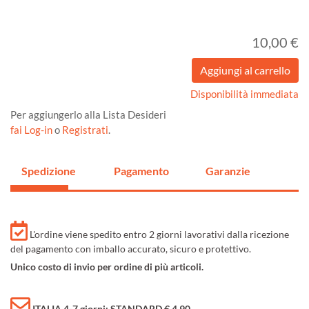
10,00 €
Disponibilità immediata
Per aggiungerlo alla Lista Desideri
fai Log-in
o
Registrati
.
Spedizione
Pagamento
Garanzie
L'ordine viene spedito entro 2 giorni lavorativi dalla ricezione
del pagamento con imballo accurato, sicuro e protettivo.
Unico costo di invio per ordine di più articoli.
ITALIA 4-7 giorni: STANDARD € 4,90