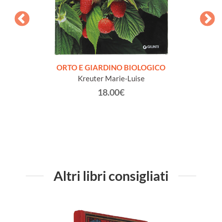
are un
ORTO E GIARDINO BIOLOGICO
1001
Kreuter Marie-Luise
18.00€
Altri libri consigliati