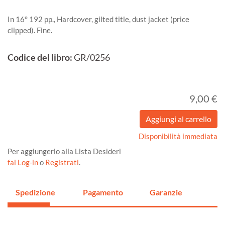
In 16° 192 pp., Hardcover, gilted title, dust jacket (price
clipped). Fine.
Codice del libro:
GR/0256
9,00 €
Disponibilità immediata
Per aggiungerlo alla Lista Desideri
fai Log-in
o
Registrati
.
Spedizione
Pagamento
Garanzie