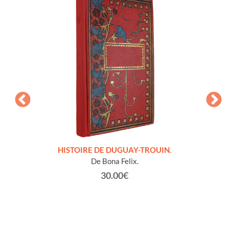
LLES
HISTOIRE DE DUGUAY-TROUIN.
 et
De Bona Felix.
30.00€