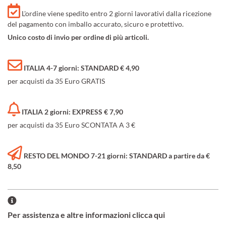
L'ordine viene spedito entro 2 giorni lavorativi dalla ricezione
del pagamento con imballo accurato, sicuro e protettivo.
Unico costo di invio per ordine di più articoli.
ITALIA 4-7 giorni: STANDARD € 4,90
per acquisti da 35 Euro GRATIS
ITALIA 2 giorni: EXPRESS € 7,90
per acquisti da 35 Euro SCONTATA A 3 €
RESTO DEL MONDO 7-21 giorni: STANDARD a partire da €
8,50
Per assistenza e altre informazioni clicca qui