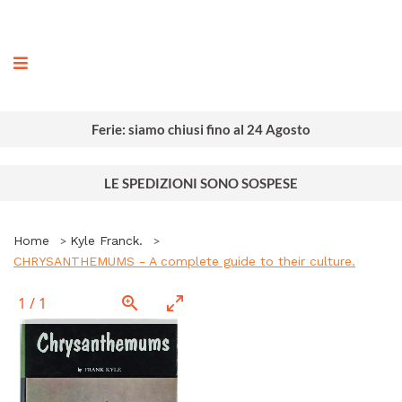
ografia
Ferie: siamo chiusi fino al 24 Agosto
LE SPEDIZIONI SONO SOSPESE
Home
Kyle Franck.
CHRYSANTHEMUMS - A complete guide to their culture.
1
/
1