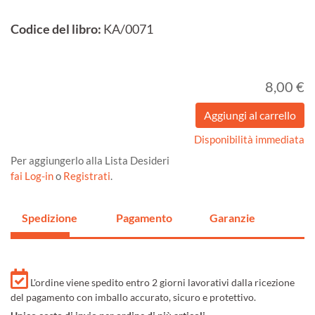
Codice del libro:
KA/0071
8,00 €
Disponibilità immediata
Per aggiungerlo alla Lista Desideri
fai Log-in
o
Registrati
.
Spedizione
Pagamento
Garanzie
L'ordine viene spedito entro 2 giorni lavorativi dalla ricezione
del pagamento con imballo accurato, sicuro e protettivo.