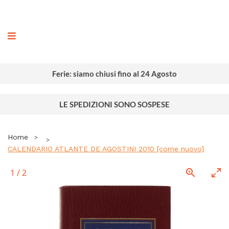
ografia
Ferie: siamo chiusi fino al 24 Agosto
LE SPEDIZIONI SONO SOSPESE
Home
CALENDARIO ATLANTE DE AGOSTINI 2010 [come nuovo]
1
/
2