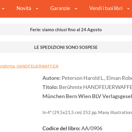
Novità
Garanzie
Vendi i tuoi libri
Ferie: siamo chiusi fino al 24 Agosto
LE SPEDIZIONI SONO SOSPESE
erühmte HANDFEUERWAFFEN
Autore:
Peterson Harold L., Elman Rob
Titolo:
Berühmte HANDFEUERWAFF
München Bern Wien
BLV Verlagsgesel
In 4° (29,5x21,5 cm) 252 pp. Many illustration
Codice del libro:
AA/0906