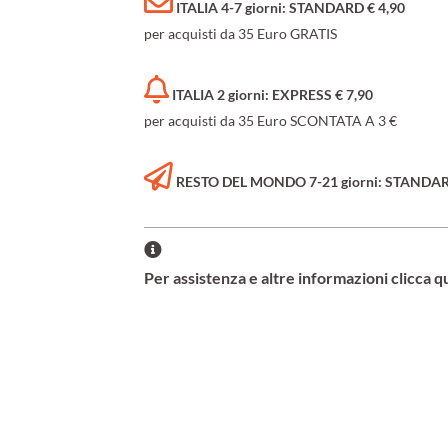
ITALIA 4-7 giorni: STANDARD € 4,90
per acquisti da 35 Euro GRATIS
ITALIA 2 giorni: EXPRESS € 7,90
per acquisti da 35 Euro SCONTATA A 3 €
RESTO DEL MONDO 7-21 giorni: STANDARD 
Per assistenza e altre informazioni clicca q