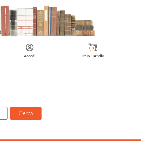
0
Accedi
Il tuo Carrello