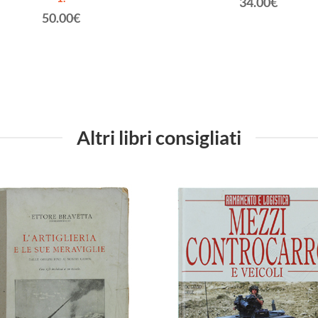
34.00€
50.00€
Altri libri consigliati