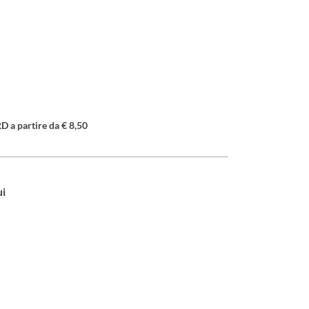
a partire da € 8,50
ui