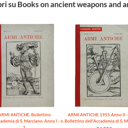
libri su Books on ancient weapons and 
ARMI ANTICHE. Bollettino
ARMI ANTICHE 1955 Anno II - n
cademia di S. Marciano. Anno I - n.
Bollettino dell'Accademia di S. 
1.