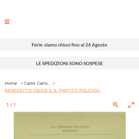
ografia
Ferie: siamo chiusi fino al 24 Agosto
LE SPEDIZIONI SONO SOSPESE
Home
Carini Carlo.
BENEDETTO CROCE E IL PARTITO POLITICO.
1
/
1