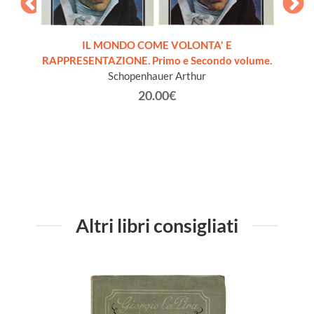
IL MONDO COME VOLONTA' E
RAPPRESENTAZIONE. Primo e Secondo volume.
dernità
I
Schopenhauer Arthur
20.00€
Altri libri consigliati