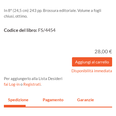
In 8º (24,5 cm) 243 pp. Brossura editoriale. Volume a fogli
chiusi, ottimo.
Codice del libro:
FS/4454
28,00 €
Disponibilità immediata
Per aggiungerlo alla Lista Desideri
fai Log-in
o
Registrati
.
Spedizione
Pagamento
Garanzie