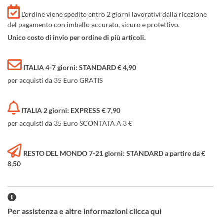
L'ordine viene spedito entro 2 giorni lavorativi dalla ricezione
del pagamento con imballo accurato, sicuro e protettivo.
Unico costo di invio per ordine di più articoli.
ITALIA 4-7 giorni: STANDARD € 4,90
per acquisti da 35 Euro GRATIS
ITALIA 2 giorni: EXPRESS € 7,90
per acquisti da 35 Euro SCONTATA A 3 €
RESTO DEL MONDO 7-21 giorni: STANDARD a partire da €
8,50
Per assistenza e altre informazioni clicca qui