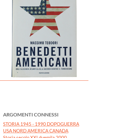
ARGOMENTI CONNESSI
STORIA 1945 - 1990 DOPOGUERRA
USA NORD AMERICA CANADA
Storia secolo XXI duemila 2000