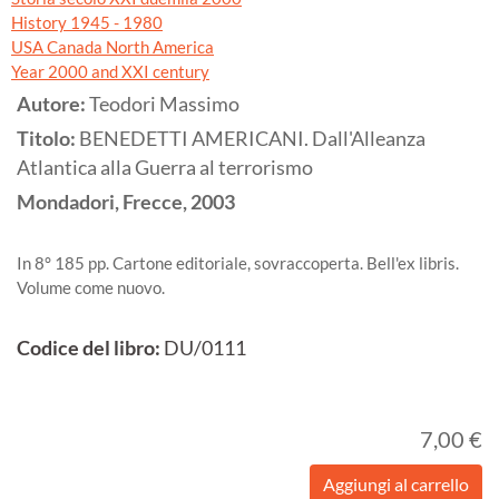
History 1945 - 1980
USA Canada North America
Year 2000 and XXI century
Autore:
Teodori Massimo
Titolo:
BENEDETTI AMERICANI. Dall'Alleanza
Atlantica alla Guerra al terrorismo
Mondadori, Frecce,
2003
In 8° 185 pp. Cartone editoriale, sovraccoperta. Bell'ex libris.
Volume come nuovo.
Codice del libro:
DU/0111
7,00 €