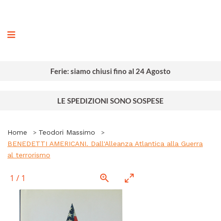
ografia
Ferie: siamo chiusi fino al 24 Agosto
LE SPEDIZIONI SONO SOSPESE
Home
Teodori Massimo
BENEDETTI AMERICANI. Dall'Alleanza Atlantica alla Guerra
al terrorismo
1
/
1