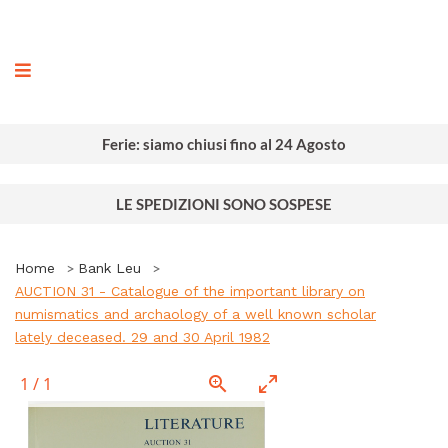
ografia
Ferie: siamo chiusi fino al 24 Agosto
LE SPEDIZIONI SONO SOSPESE
Home
Bank Leu
AUCTION 31 - Catalogue of the important library on
numismatics and archaology of a well known scholar
lately deceased. 29 and 30 April 1982
1
/
1