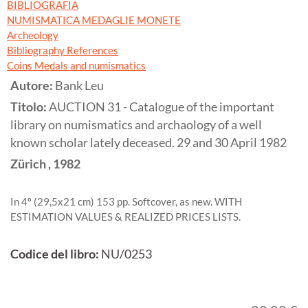
BIBLIOGRAFIA
NUMISMATICA MEDAGLIE MONETE
Archeology
Bibliography References
Coins Medals and numismatics
Autore:
Bank Leu
Titolo:
AUCTION 31 - Catalogue of the important
library on numismatics and archaology of a well
known scholar lately deceased. 29 and 30 April 1982
Zürich
,
1982
In 4º (29,5x21 cm) 153 pp. Softcover, as new. WITH
ESTIMATION VALUES & REALIZED PRICES LISTS.
Codice del libro:
NU/0253