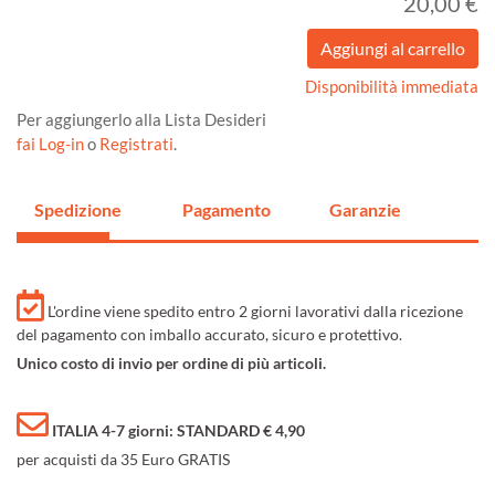
20,00 €
Disponibilità immediata
Per aggiungerlo alla Lista Desideri
fai Log-in
o
Registrati
.
Spedizione
Pagamento
Garanzie
L'ordine viene spedito entro 2 giorni lavorativi dalla ricezione
del pagamento con imballo accurato, sicuro e protettivo.
Unico costo di invio per ordine di più articoli.
ITALIA 4-7 giorni: STANDARD € 4,90
per acquisti da 35 Euro GRATIS